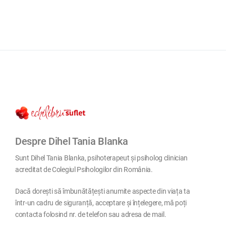
Despre Dihel Tania Blanka
Sunt Dihel Tania Blanka, psihoterapeut și psiholog clinician
acreditat de Colegiul Psihologilor din România.
Dacă dorești să îmbunătățești anumite aspecte din viața ta
într-un cadru de siguranță, acceptare și înțelegere, mă poți
contacta folosind nr. de telefon sau adresa de mail.