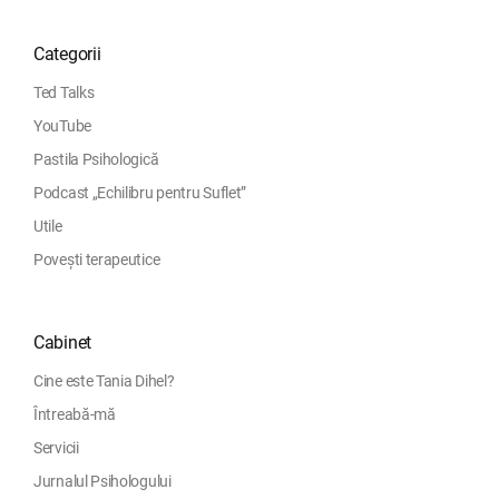
Categorii
Ted Talks
YouTube
Pastila Psihologică
Podcast „Echilibru pentru Suflet”
Utile
Povești terapeutice
Cabinet
Cine este Tania Dihel?
Întreabă-mă
Servicii
Jurnalul Psihologului