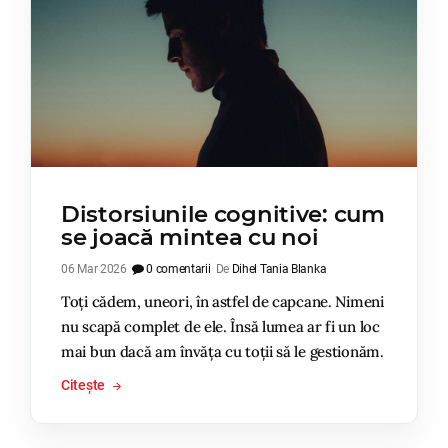
Distorsiunile cognitive: cum
se joacă mintea cu noi
06 Mar 2026
0 comentarii
De
Dihel Tania Blanka
Toți cădem, uneori, în astfel de capcane. Nimeni
nu scapă complet de ele. Însă lumea ar fi un loc
mai bun dacă am învăța cu toții să le gestionăm.
Citește