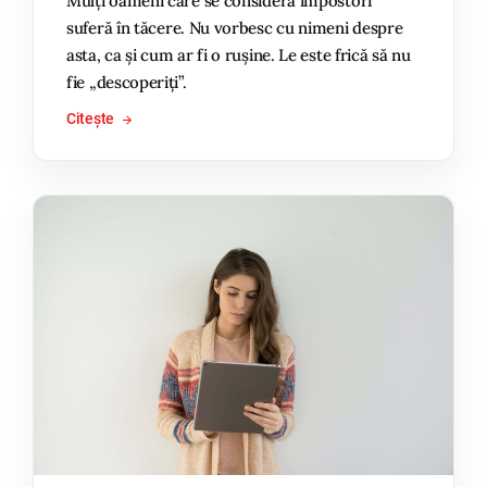
Mulți oameni care se consideră impostori
suferă în tăcere. Nu vorbesc cu nimeni despre
asta, ca și cum ar fi o rușine. Le este frică să nu
fie „descoperiți”.
Citește