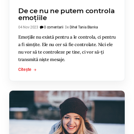
De ce nu ne putem controla
emoțiile
04 Nov 2023
0 comentarii
De
Dihel Tania Blanka
Emoțiile nu există pentru a le controla, ci pentru
a fi simțite. Ele nu cer să fie controlate. Nici ele
nu vor să te controleze pe tine, ci vor să-ți
transmită niște mesaje.
Citește