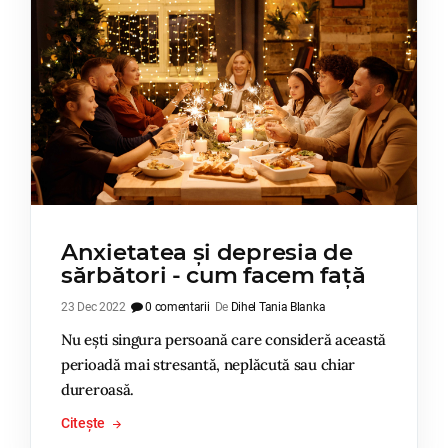
Anxietatea și depresia de
sărbători - cum facem față
23 Dec 2022
0 comentarii
De
Dihel Tania Blanka
Nu ești singura persoană care consideră această
perioadă mai stresantă, neplăcută sau chiar
dureroasă.
Citește