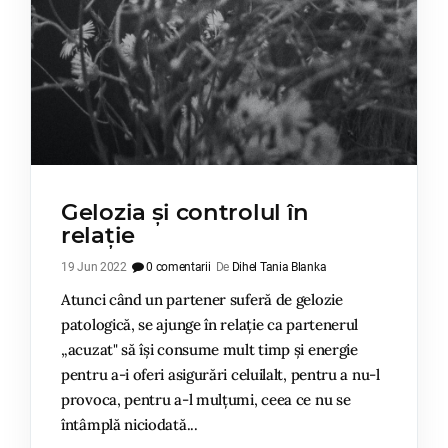
Gelozia și controlul în
relație
19 Jun 2022
0 comentarii
De
Dihel Tania Blanka
Atunci când un partener suferă de gelozie
patologică, se ajunge în relație ca partenerul
„acuzat" să își consume mult timp și energie
pentru a-i oferi asigurări celuilalt, pentru a nu-l
provoca, pentru a-l mulțumi, ceea ce nu se
întâmplă niciodată...