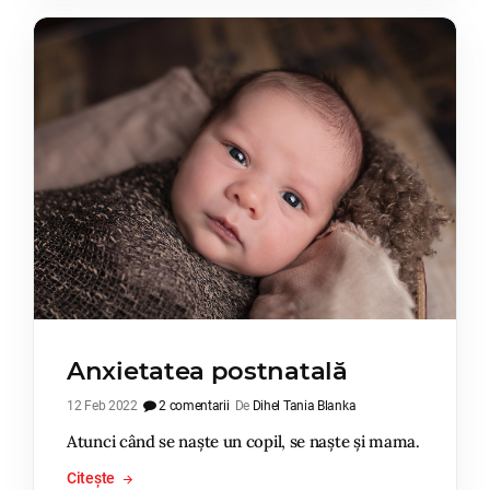
Anxietatea postnatală
12 Feb 2022
2 comentarii
De
Dihel Tania Blanka
Atunci când se naște un copil, se naște și mama.
Citește