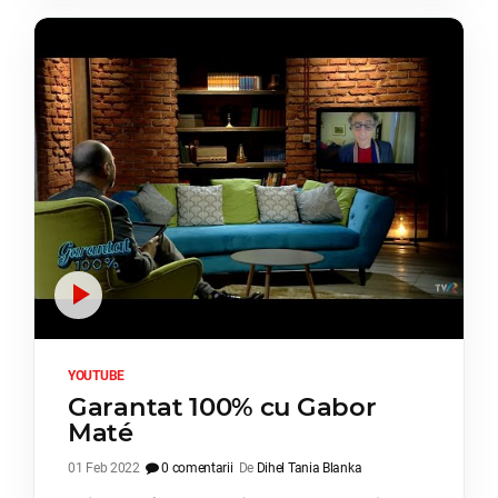
YOUTUBE
Garantat 100% cu Gabor
Maté
01 Feb 2022
0 comentarii
De
Dihel Tania Blanka