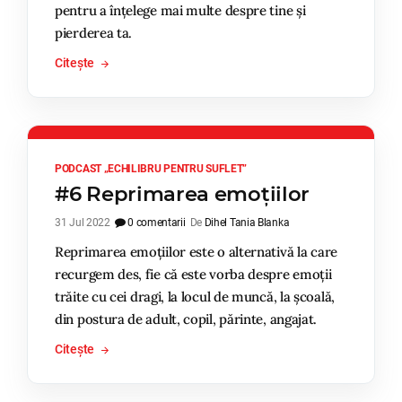
pentru a înțelege mai multe despre tine și
pierderea ta.
Citește
PODCAST „ECHILIBRU PENTRU SUFLET”
#6 Reprimarea emoțiilor
31 Jul 2022
0 comentarii
De
Dihel Tania Blanka
Reprimarea emoțiilor este o alternativă la care
recurgem des, fie că este vorba despre emoții
trăite cu cei dragi, la locul de muncă, la școală,
din postura de adult, copil, părinte, angajat.
Citește