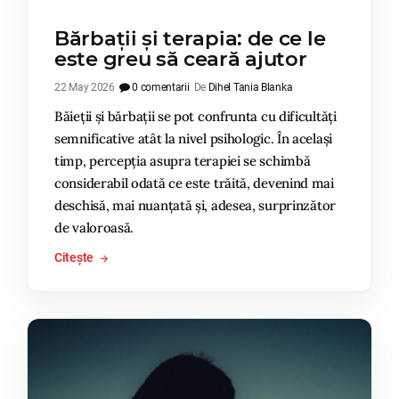
Bărbații și terapia: de ce le
este greu să ceară ajutor
22 May 2026
0 comentarii
De
Dihel Tania Blanka
Băieții și bărbații se pot confrunta cu dificultăți
semnificative atât la nivel psihologic. În același
timp, percepția asupra terapiei se schimbă
considerabil odată ce este trăită, devenind mai
deschisă, mai nuanțată și, adesea, surprinzător
de valoroasă.
Citește