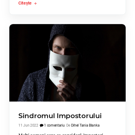
Citește
Sindromul Impostorului
11 Jun 2022
1 comentariu
De
Dihel Tania Blanka