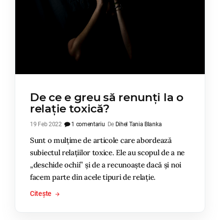
De ce e greu să renunți la o
relație toxică?
19 Feb 2022
1 comentariu
De
Dihel Tania Blanka
Sunt o mulțime de articole care abordează
subiectul relațiilor toxice. Ele au scopul de a ne
„deschide ochii” și de a recunoaște dacă și noi
facem parte din acele tipuri de relație.
Citește