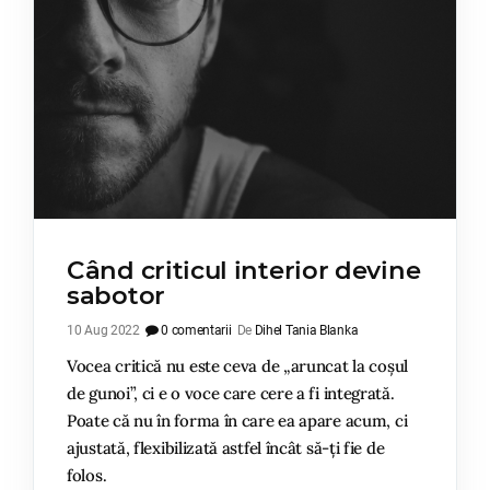
Când criticul interior devine
sabotor
10 Aug 2022
0 comentarii
De
Dihel Tania Blanka
Vocea critică nu este ceva de „aruncat la coșul
de gunoi”, ci e o voce care cere a fi integrată.
Poate că nu în forma în care ea apare acum, ci
ajustată, flexibilizată astfel încât să-ți fie de
folos.