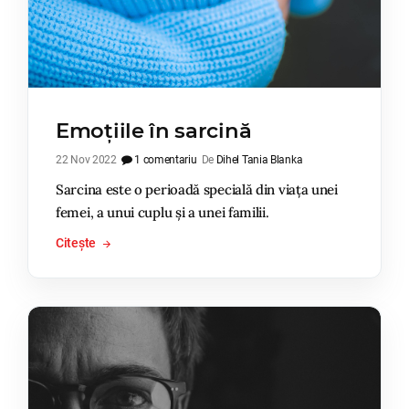
Emoțiile în sarcină
22 Nov 2022
1 comentariu
De
Dihel Tania Blanka
Sarcina este o perioadă specială din viața unei
femei, a unui cuplu și a unei familii.
Citește