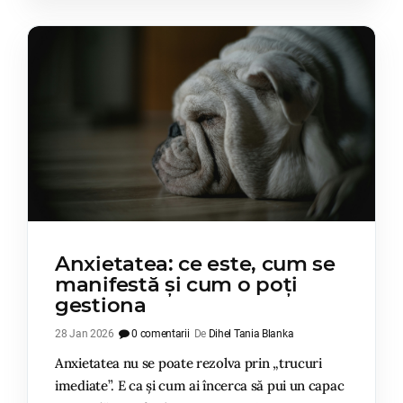
Anxietatea: ce este, cum se
manifestă și cum o poți
gestiona
28 Jan 2026
0 comentarii
De
Dihel Tania Blanka
Anxietatea nu se poate rezolva prin „trucuri
imediate”. E ca și cum ai încerca să pui un capac