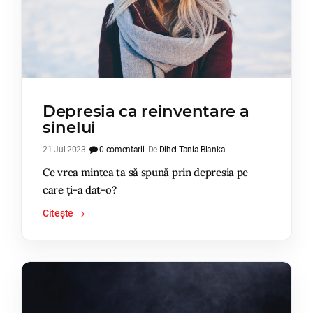
Depresia ca reinventare a
sinelui
21 Jul 2023
0 comentarii
De
Dihel Tania Blanka
Ce vrea mintea ta să spună prin depresia pe
care ți-a dat-o?
Citește