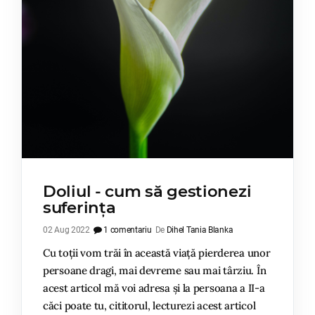
Doliul - cum să gestionezi
suferința
02 Aug 2022
1 comentariu
De
Dihel Tania Blanka
Cu toții vom trăi în această viață pierderea unor
persoane dragi, mai devreme sau mai târziu. În
acest articol mă voi adresa și la persoana a II-a
căci poate tu, cititorul, lecturezi acest articol