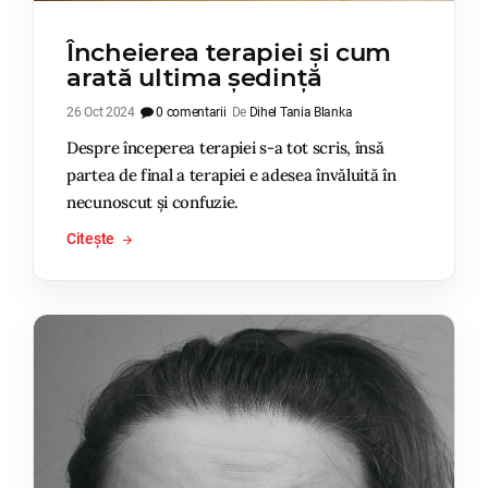
Încheierea terapiei și cum
arată ultima ședință
26 Oct 2024
0 comentarii
De
Dihel Tania Blanka
Despre începerea terapiei s-a tot scris, însă
partea de final a terapiei e adesea învăluită în
necunoscut și confuzie.
Citește