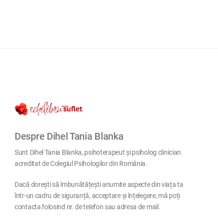
Despre Dihel Tania Blanka
Sunt Dihel Tania Blanka, psihoterapeut și psiholog clinician
acreditat de Colegiul Psihologilor din România.
Dacă dorești să îmbunătățești anumite aspecte din viața ta
într-un cadru de siguranță, acceptare și înțelegere, mă poți
contacta folosind nr. de telefon sau adresa de mail.