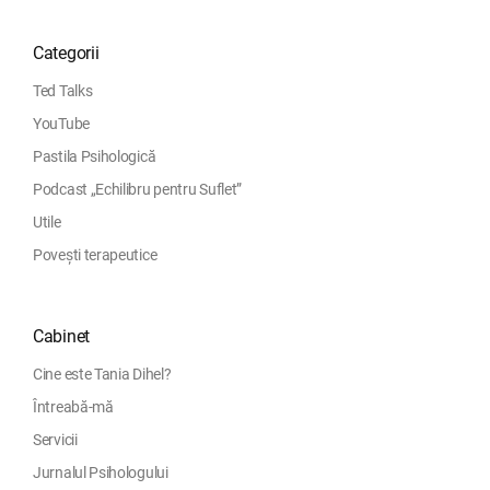
Categorii
Ted Talks
YouTube
Pastila Psihologică
Podcast „Echilibru pentru Suflet”
Utile
Povești terapeutice
Cabinet
Cine este Tania Dihel?
Întreabă-mă
Servicii
Jurnalul Psihologului