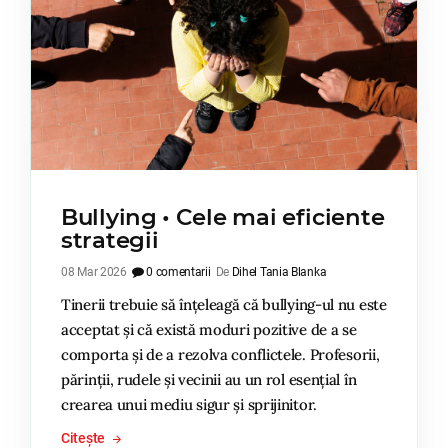
Bullying • Cele mai eficiente
strategii
08 Mar 2026
0 comentarii
De
Dihel Tania Blanka
Tinerii trebuie să înțeleagă că bullying-ul nu este
acceptat și că există moduri pozitive de a se
comporta și de a rezolva conflictele. Profesorii,
părinții, rudele și vecinii au un rol esențial în
crearea unui mediu sigur și sprijinitor.
Citește