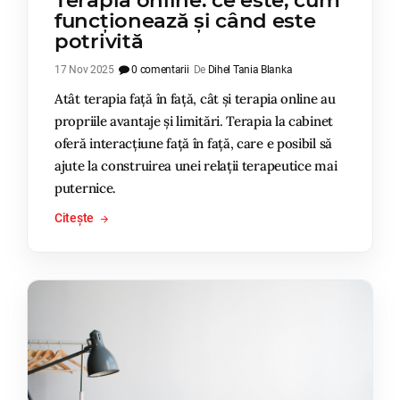
funcționează și când este
potrivită
17 Nov 2025
0 comentarii
De
Dihel Tania Blanka
Atât terapia față în față, cât și terapia online au
propriile avantaje și limitări. Terapia la cabinet
oferă interacțiune față în față, care e posibil să
ajute la construirea unei relații terapeutice mai
puternice.
Citește