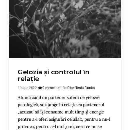
Gelozia și controlul în
relație
19 Jun 2022
0 comentarii
De
Dihel Tania Blanka
Atunci când un partener suferă de gelozie
patologică, se ajunge în relație ca partenerul
„acuzat" să își consume mult timp și energie
pentru a-i oferi asigurări celuilalt, pentru a nu-l
provoca, pentru a-l mulțumi, ceea ce nu se