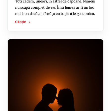
Toți cădem, uneori, în astfel de capcane. Nimeni
nu scapă complet de ele. Însă lumea ar fi un loc
mai bun dacă am învăța cu toții să le gestionăm.
Citește