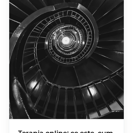
Terapia online: ce este, cum