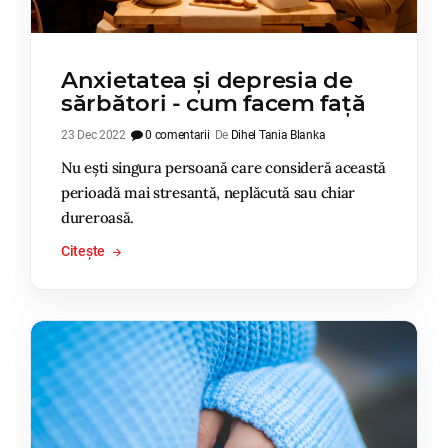
Anxietatea și depresia de
sărbători - cum facem față
23 Dec 2022
0 comentarii
De
Dihel Tania Blanka
Nu ești singura persoană care consideră această
perioadă mai stresantă, neplăcută sau chiar
dureroasă.
Citește