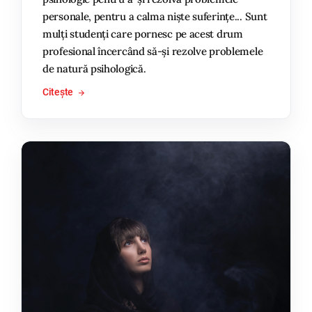
personale, pentru a calma niște suferințe... Sunt
mulți studenți care pornesc pe acest drum
profesional încercând să-și rezolve problemele
de natură psihologică.
Citește