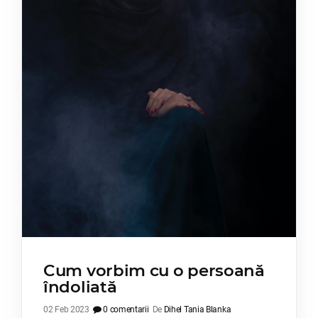
Cum vorbim cu o persoană
îndoliată
02 Feb 2023
0 comentarii
De
Dihel Tania Blanka