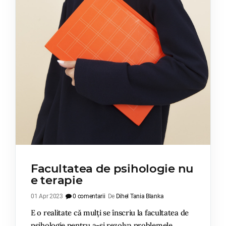
Facultatea de psihologie nu
e terapie
01 Apr 2023
0 comentarii
De
Dihel Tania Blanka
E o realitate că mulți se înscriu la facultatea de
psihologie pentru a-și rezolva problemele