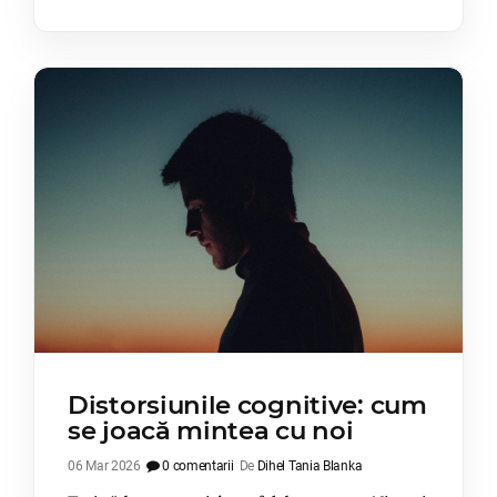
Distorsiunile cognitive: cum
se joacă mintea cu noi
06 Mar 2026
0 comentarii
De
Dihel Tania Blanka