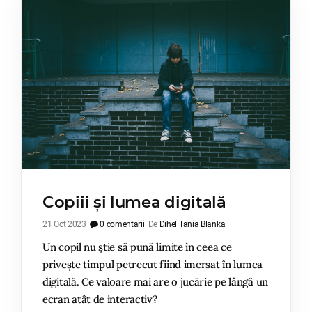
Copiii și lumea digitală
21 Oct 2023
0 comentarii
De
Dihel Tania Blanka
Un copil nu știe să pună limite în ceea ce
privește timpul petrecut fiind imersat în lumea
digitală. Ce valoare mai are o jucărie pe lângă un
ecran atât de interactiv?