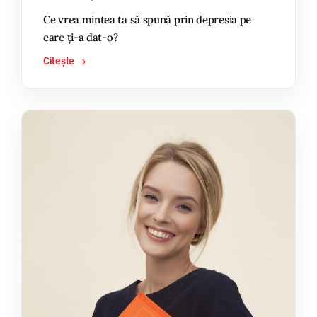
Ce vrea mintea ta să spună prin depresia pe
care ți-a dat-o?
Citește