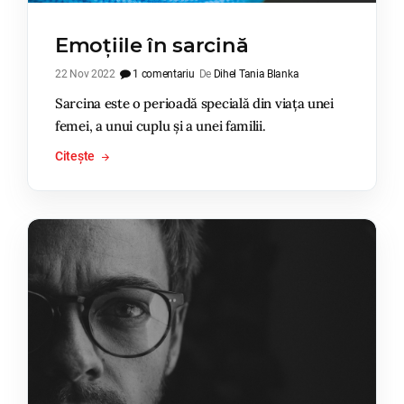
Emoțiile în sarcină
22 Nov 2022
1 comentariu
De
Dihel Tania Blanka
Sarcina este o perioadă specială din viața unei
femei, a unui cuplu și a unei familii.
Citește