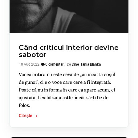
Când criticul interior devine
sabotor
10 Aug 2022
0 comentarii
De
Dihel Tania Blanka
Vocea critică nu este ceva de „aruncat la coșul
de gunoi”, ci e o voce care cere a fi integrată.
Poate că nu în forma în care ea apare acum, ci
ajustată, flexibilizată astfel încât să-ți fie de
folos.
Citește