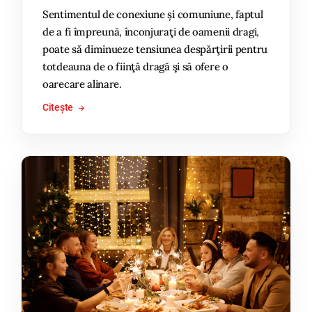
Sentimentul de conexiune și comuniune, faptul
de a fi împreună, înconjuraţi de oamenii dragi,
poate să diminueze tensiunea despărţirii pentru
totdeauna de o fiinţă dragă şi să ofere o
oarecare alinare.
Citește