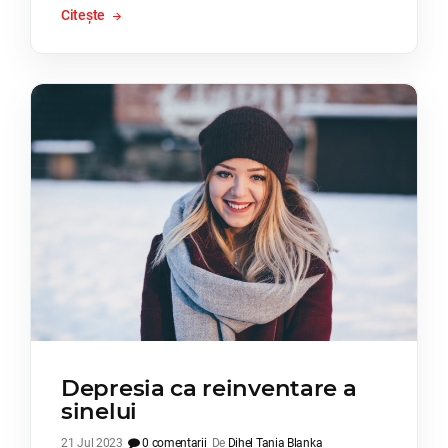
Citește
Depresia ca reinventare a
sinelui
21 Jul 2023
0 comentarii
De
Dihel Tania Blanka