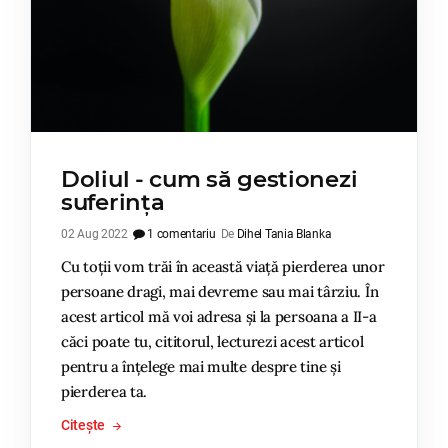
Doliul - cum să gestionezi
suferința
02 Aug 2022
1 comentariu
De
Dihel Tania Blanka
Cu toții vom trăi în această viață pierderea unor
persoane dragi, mai devreme sau mai târziu. În
acest articol mă voi adresa și la persoana a II-a
căci poate tu, cititorul, lecturezi acest articol
pentru a înțelege mai multe despre tine și
pierderea ta.
Citește