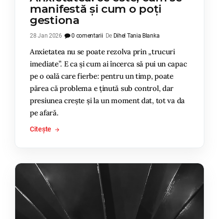
manifestă și cum o poți
gestiona
28 Jan 2026
0 comentarii
De
Dihel Tania Blanka
Anxietatea nu se poate rezolva prin „trucuri
imediate”. E ca și cum ai încerca să pui un capac
pe o oală care fierbe: pentru un timp, poate
părea că problema e ținută sub control, dar
presiunea crește și la un moment dat, tot va da
pe afară.
Citește