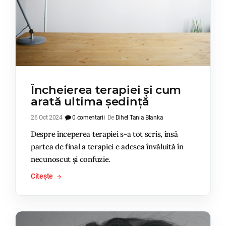
Încheierea terapiei și cum
arată ultima ședință
26 Oct 2024
0 comentarii
De
Dihel Tania Blanka
Despre începerea terapiei s-a tot scris, însă
partea de final a terapiei e adesea învăluită în
necunoscut și confuzie.
Citește