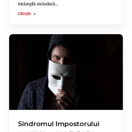
întâmplă niciodată...
Citește
Sindromul Impostorului