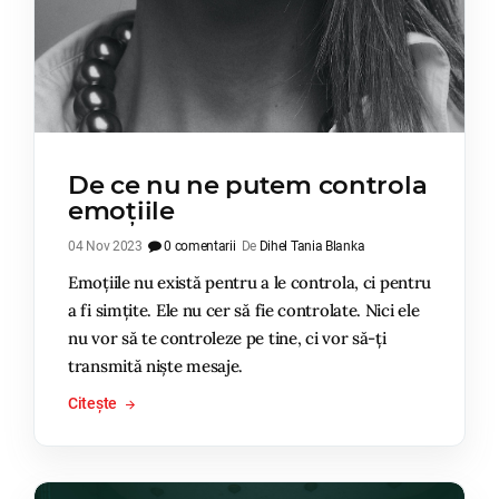
De ce nu ne putem controla
emoțiile
04 Nov 2023
0 comentarii
De
Dihel Tania Blanka
Emoțiile nu există pentru a le controla, ci pentru
a fi simțite. Ele nu cer să fie controlate. Nici ele
nu vor să te controleze pe tine, ci vor să-ți
transmită niște mesaje.
Citește