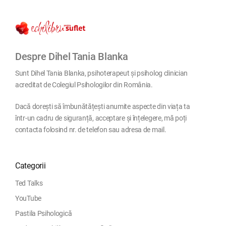
Despre Dihel Tania Blanka
Sunt Dihel Tania Blanka, psihoterapeut și psiholog clinician
acreditat de Colegiul Psihologilor din România.
Dacă dorești să îmbunătățești anumite aspecte din viața ta
într-un cadru de siguranță, acceptare și înțelegere, mă poți
contacta folosind nr. de telefon sau adresa de mail.
Categorii
Ted Talks
YouTube
Pastila Psihologică