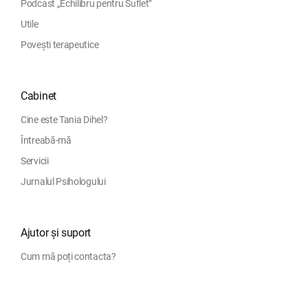
Podcast „Echilibru pentru Suflet”
Utile
Povești terapeutice
Cabinet
Cine este Tania Dihel?
Întreabă-mă
Servicii
Jurnalul Psihologului
Ajutor și suport
Cum mă poți contacta?