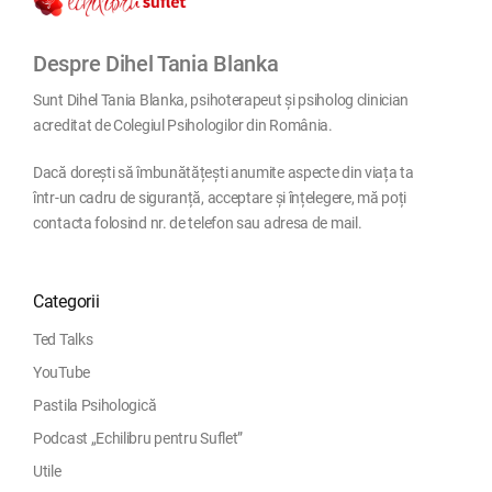
Despre Dihel Tania Blanka
Sunt Dihel Tania Blanka, psihoterapeut și psiholog clinician
acreditat de Colegiul Psihologilor din România.
Dacă dorești să îmbunătățești anumite aspecte din viața ta
într-un cadru de siguranță, acceptare și înțelegere, mă poți
contacta folosind nr. de telefon sau adresa de mail.
Categorii
Ted Talks
YouTube
Pastila Psihologică
Podcast „Echilibru pentru Suflet”
Utile