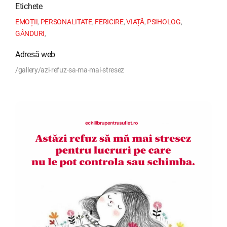
Etichete
EMOȚII
,
PERSONALITATE
,
FERICIRE
,
VIAȚĂ
,
PSIHOLOG
,
GÂNDURI
,
Adresă web
/gallery/azi-refuz-sa-ma-mai-stresez