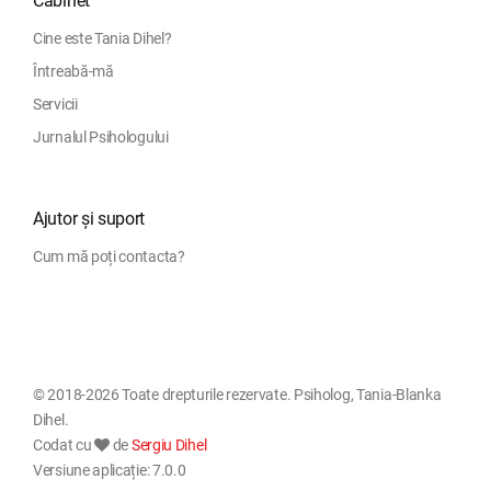
Cabinet
Cine este Tania Dihel?
Întreabă-mă
Servicii
Jurnalul Psihologului
Ajutor și suport
Cum mă poți contacta?
© 2018-2026 Toate drepturile rezervate. Psiholog, Tania-Blanka
Dihel.
Codat cu
de
Sergiu Dihel
Versiune aplicație: 7.0.0