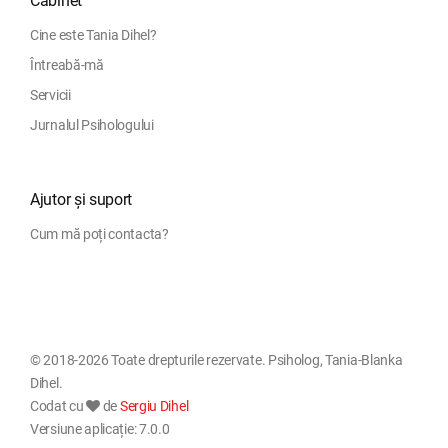
Cabinet
Cine este Tania Dihel?
Întreabă-mă
Servicii
Jurnalul Psihologului
Ajutor și suport
Cum mă poți contacta?
© 2018-2026 Toate drepturile rezervate. Psiholog, Tania-Blanka
Dihel.
Codat cu
de
Sergiu Dihel
Versiune aplicație: 7.0.0