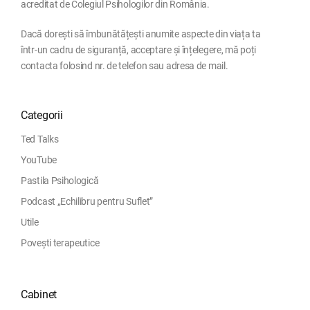
acreditat de Colegiul Psihologilor din România.
Dacă dorești să îmbunătățești anumite aspecte din viața ta
într-un cadru de siguranță, acceptare și înțelegere, mă poți
contacta folosind nr. de telefon sau adresa de mail.
Categorii
Ted Talks
YouTube
Pastila Psihologică
Podcast „Echilibru pentru Suflet”
Utile
Povești terapeutice
Cabinet