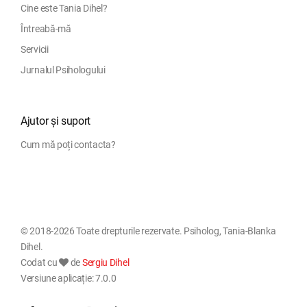
Cine este Tania Dihel?
Întreabă-mă
Servicii
Jurnalul Psihologului
Ajutor și suport
Cum mă poți contacta?
© 2018-2026 Toate drepturile rezervate. Psiholog, Tania-Blanka
Dihel.
Codat cu
de
Sergiu Dihel
Versiune aplicație: 7.0.0