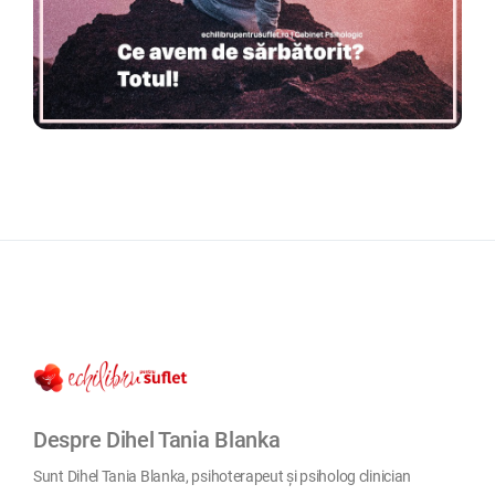
Despre Dihel Tania Blanka
Sunt Dihel Tania Blanka, psihoterapeut și psiholog clinician