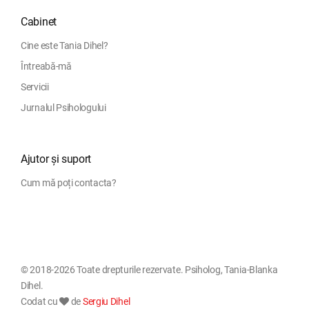
Cabinet
Cine este Tania Dihel?
Întreabă-mă
Servicii
Jurnalul Psihologului
Ajutor și suport
Cum mă poți contacta?
© 2018-2026 Toate drepturile rezervate. Psiholog, Tania-Blanka
Dihel.
Codat cu
de
Sergiu Dihel