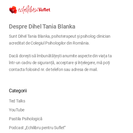
Despre Dihel Tania Blanka
Sunt Dihel Tania Blanka, psihoterapeut și psiholog clinician
acreditat de Colegiul Psihologilor din România.
Dacă dorești să îmbunătățești anumite aspecte din viața ta
într-un cadru de siguranță, acceptare și înțelegere, mă poți
contacta folosind nr. de telefon sau adresa de mail.
Categorii
Ted Talks
YouTube
Pastila Psihologică
Podcast „Echilibru pentru Suflet”