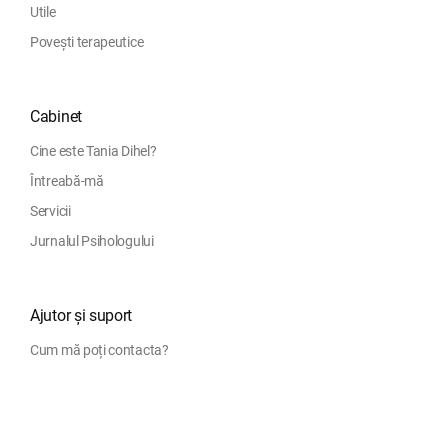
Utile
Povești terapeutice
Cabinet
Cine este Tania Dihel?
Întreabă-mă
Servicii
Jurnalul Psihologului
Ajutor și suport
Cum mă poți contacta?