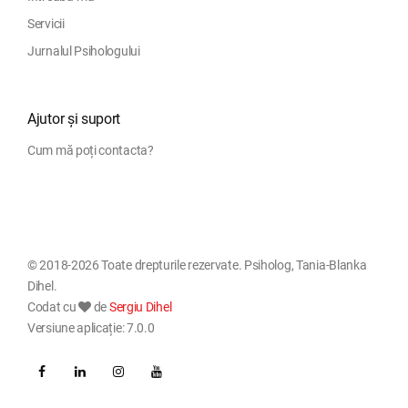
Servicii
Jurnalul Psihologului
Ajutor și suport
Cum mă poți contacta?
© 2018-2026 Toate drepturile rezervate. Psiholog, Tania-Blanka
Dihel.
Codat cu
de
Sergiu Dihel
Versiune aplicație: 7.0.0