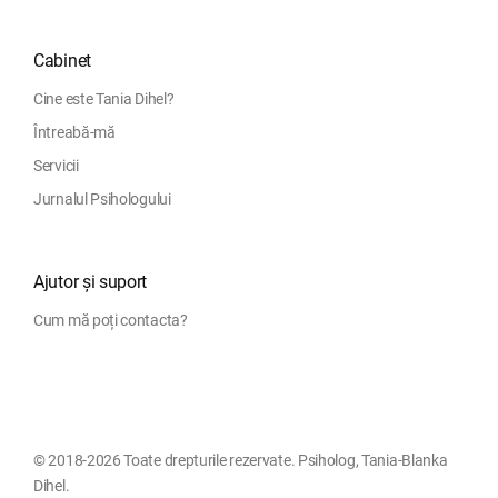
Cabinet
Cine este Tania Dihel?
Întreabă-mă
Servicii
Jurnalul Psihologului
Ajutor și suport
Cum mă poți contacta?
© 2018-2026 Toate drepturile rezervate. Psiholog, Tania-Blanka
Dihel.