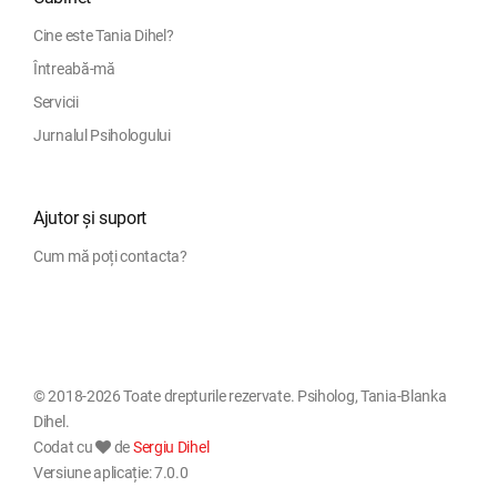
Cine este Tania Dihel?
Întreabă-mă
Servicii
Jurnalul Psihologului
Ajutor și suport
Cum mă poți contacta?
© 2018-2026 Toate drepturile rezervate. Psiholog, Tania-Blanka
Dihel.
Codat cu
de
Sergiu Dihel
Versiune aplicație: 7.0.0