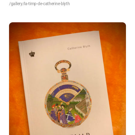
/gallery/la-timp-de-catherine-blyth