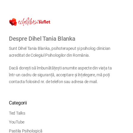
Despre Dihel Tania Blanka
Sunt Dihel Tania Blanka, psihoterapeut și psiholog clinician
acreditat de Colegiul Psihologilor din România.
Dacă dorești să îmbunătățești anumite aspecte din viața ta
într-un cadru de siguranță, acceptare și înțelegere, mă poți
contacta folosind nr. de telefon sau adresa de mail.
Categorii
Ted Talks
YouTube
Pastila Psihologică