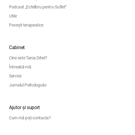
Podcast „Echilibru pentru Suflet”
Utile
Povești terapeutice
Cabinet
Cine este Tania Dihel?
Întreabă-mă
Servicii
Jurnalul Psihologului
Ajutor și suport
Cum mă poți contacta?