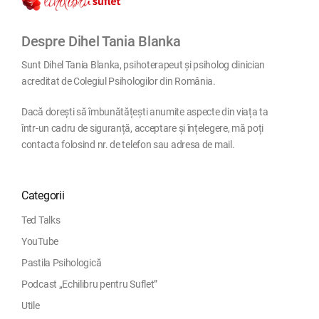
Despre Dihel Tania Blanka
Sunt Dihel Tania Blanka, psihoterapeut și psiholog clinician
acreditat de Colegiul Psihologilor din România.
Dacă dorești să îmbunătățești anumite aspecte din viața ta
într-un cadru de siguranță, acceptare și înțelegere, mă poți
contacta folosind nr. de telefon sau adresa de mail.
Categorii
Ted Talks
YouTube
Pastila Psihologică
Podcast „Echilibru pentru Suflet”
Utile