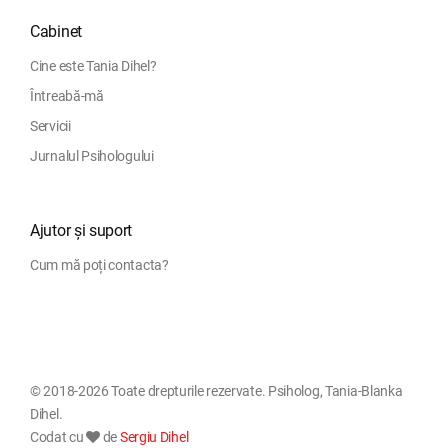
Cabinet
Cine este Tania Dihel?
Întreabă-mă
Servicii
Jurnalul Psihologului
Ajutor și suport
Cum mă poți contacta?
© 2018-2026 Toate drepturile rezervate. Psiholog, Tania-Blanka
Dihel.
Codat cu
de
Sergiu Dihel