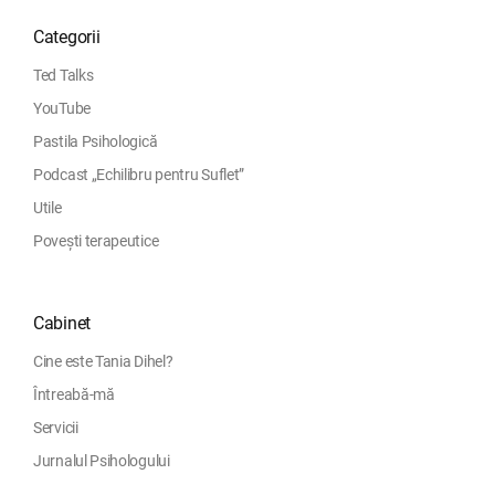
Categorii
Ted Talks
YouTube
Pastila Psihologică
Podcast „Echilibru pentru Suflet”
Utile
Povești terapeutice
Cabinet
Cine este Tania Dihel?
Întreabă-mă
Servicii
Jurnalul Psihologului