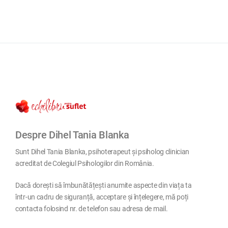
Despre Dihel Tania Blanka
Sunt Dihel Tania Blanka, psihoterapeut și psiholog clinician
acreditat de Colegiul Psihologilor din România.
Dacă dorești să îmbunătățești anumite aspecte din viața ta
într-un cadru de siguranță, acceptare și înțelegere, mă poți
contacta folosind nr. de telefon sau adresa de mail.