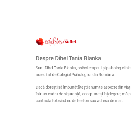
Despre Dihel Tania Blanka
Sunt Dihel Tania Blanka, psihoterapeut și psiholog clinic
acreditat de Colegiul Psihologilor din România.
Dacă dorești să îmbunătățești anumite aspecte din viaț
într-un cadru de siguranță, acceptare și înțelegere, mă p
contacta folosind nr. de telefon sau adresa de mail.