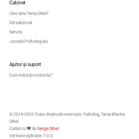
Cabinet
Cine este Tania Dihel?
Întreabă-mă
Servicii
Jurnalul Psihologului
Ajutor și suport
Cum mă poți contacta?
© 2018-2026 Toate drepturile rezervate. Psiholog, Tania-Blanka
Dihel.
Codat cu
de
Sergiu Dihel
Versiune aplicație: 7.0.0