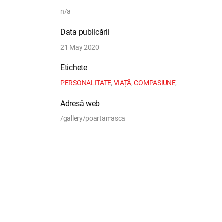
n/a
Data publicării
21 May 2020
Etichete
PERSONALITATE
,
VIAȚĂ
,
COMPASIUNE
,
Adresă web
/gallery/poartamasca