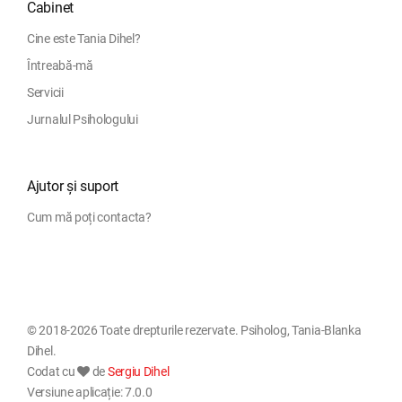
Cabinet
Cine este Tania Dihel?
Întreabă-mă
Servicii
Jurnalul Psihologului
Ajutor și suport
Cum mă poți contacta?
© 2018-2026 Toate drepturile rezervate. Psiholog, Tania-Blanka
Dihel.
Codat cu
de
Sergiu Dihel
Versiune aplicație: 7.0.0