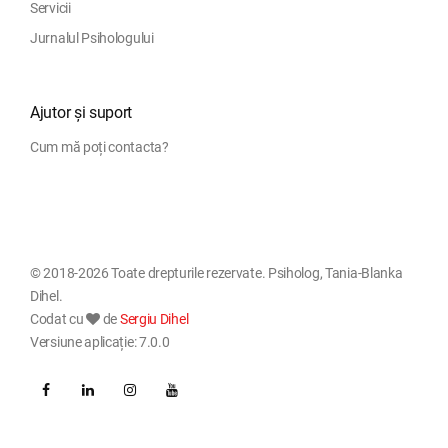
Servicii
Jurnalul Psihologului
Ajutor și suport
Cum mă poți contacta?
© 2018-2026 Toate drepturile rezervate. Psiholog, Tania-Blanka
Dihel.
Codat cu
de
Sergiu Dihel
Versiune aplicație: 7.0.0