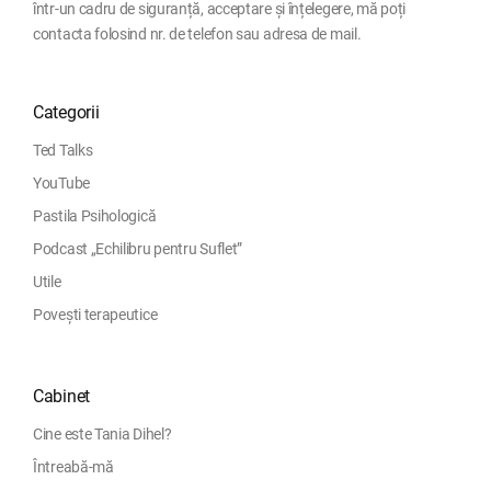
într-un cadru de siguranță, acceptare și înțelegere, mă poți
contacta folosind nr. de telefon sau adresa de mail.
Categorii
Ted Talks
YouTube
Pastila Psihologică
Podcast „Echilibru pentru Suflet”
Utile
Povești terapeutice
Cabinet
Cine este Tania Dihel?
Întreabă-mă