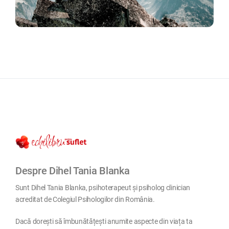
Despre Dihel Tania Blanka
Sunt Dihel Tania Blanka, psihoterapeut și psiholog clinician
acreditat de Colegiul Psihologilor din România.
Dacă dorești să îmbunătățești anumite aspecte din viața ta