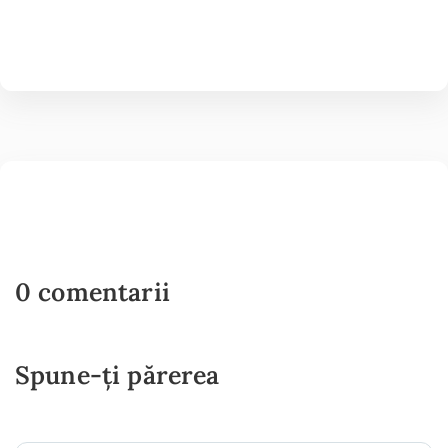
0 comentarii
Spune-ți părerea