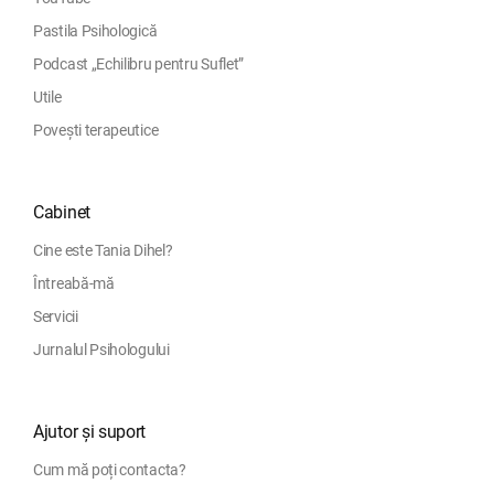
Pastila Psihologică
Podcast „Echilibru pentru Suflet”
Utile
Povești terapeutice
Cabinet
Cine este Tania Dihel?
Întreabă-mă
Servicii
Jurnalul Psihologului
Ajutor și suport
Cum mă poți contacta?