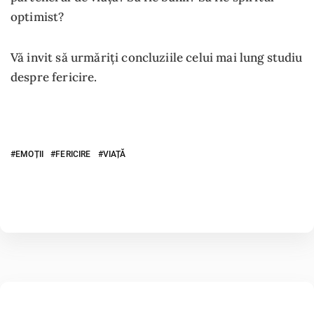
optimist?
Vă invit să urmăriți concluziile celui mai lung studiu
despre fericire.
EMOȚII
FERICIRE
VIAȚĂ