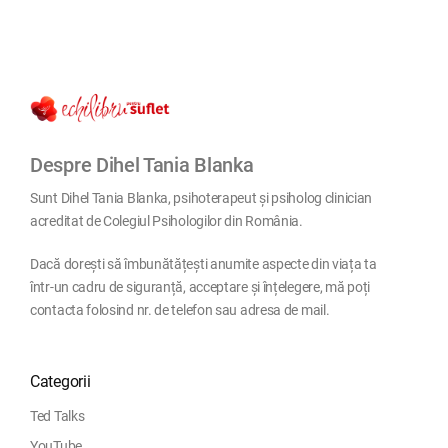
Despre Dihel Tania Blanka
Sunt Dihel Tania Blanka, psihoterapeut și psiholog clinician
acreditat de Colegiul Psihologilor din România.
Dacă dorești să îmbunătățești anumite aspecte din viața ta
într-un cadru de siguranță, acceptare și înțelegere, mă poți
contacta folosind nr. de telefon sau adresa de mail.
Categorii
Ted Talks
YouTube