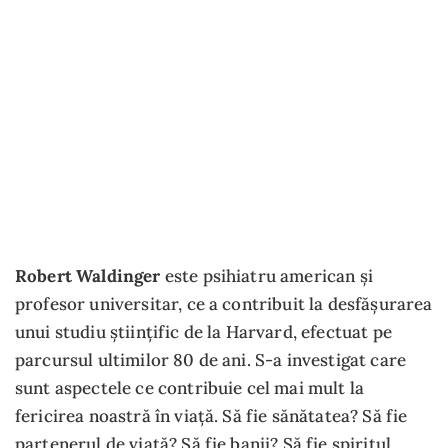
Robert Waldinger
este psihiatru american și
profesor universitar, ce a contribuit la desfășurarea
unui studiu științific de la Harvard, efectuat pe
parcursul ultimilor 80 de ani. S-a investigat care
sunt aspectele ce contribuie cel mai mult la
fericirea noastră în viață. Să fie sănătatea? Să fie
partenerul de viață? Să fie banii? Să fie spiritul