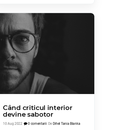
Când criticul interior
devine sabotor
10 Aug 2022
0 comentarii
De
Dihel Tania Blanka