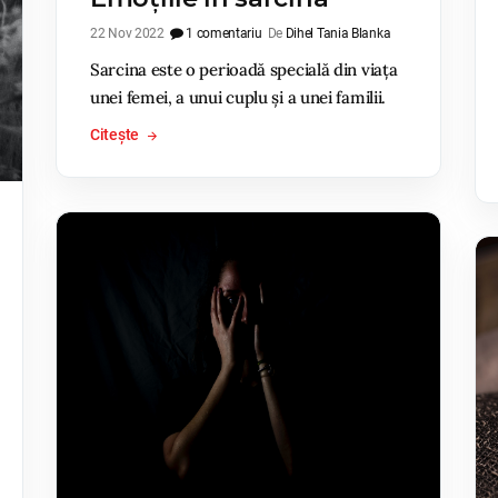
22 Nov 2022
1 comentariu
De
Dihel Tania Blanka
Sarcina este o perioadă specială din viața
unei femei, a unui cuplu și a unei familii.
Citește