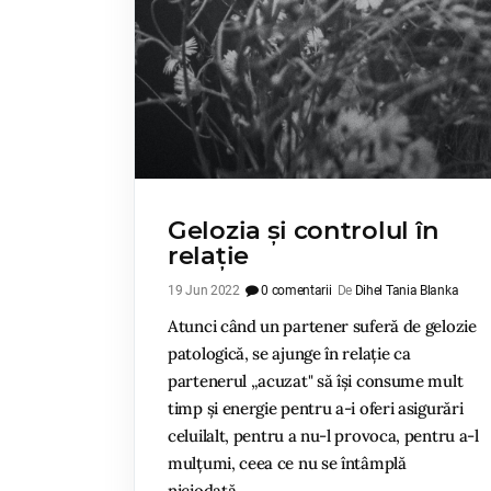
Gelozia și controlul în
relație
19 Jun 2022
0 comentarii
De
Dihel Tania Blanka
Atunci când un partener suferă de gelozie
patologică, se ajunge în relație ca
partenerul „acuzat" să își consume mult
timp și energie pentru a-i oferi asigurări
celuilalt, pentru a nu-l provoca, pentru a-l
mulțumi, ceea ce nu se întâmplă
niciodată...