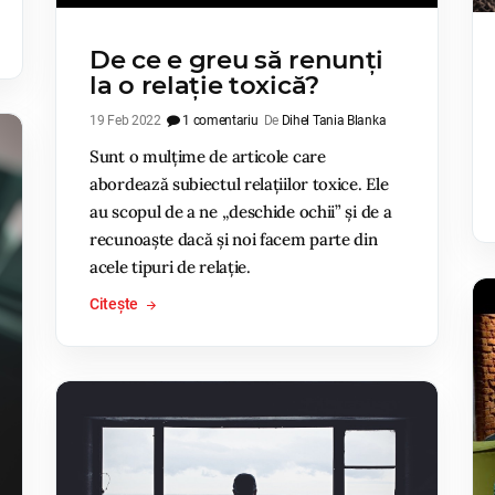
De ce e greu să renunți
la o relație toxică?
19 Feb 2022
1 comentariu
De
Dihel Tania Blanka
Sunt o mulțime de articole care
abordează subiectul relațiilor toxice. Ele
au scopul de a ne „deschide ochii” și de a
recunoaște dacă și noi facem parte din
acele tipuri de relație.
Citește