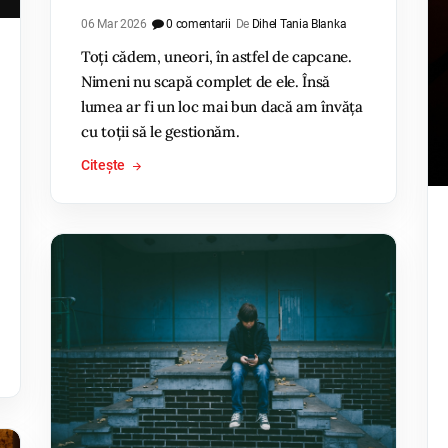
06 Mar 2026
0 comentarii
De
Dihel Tania Blanka
Toți cădem, uneori, în astfel de capcane.
Nimeni nu scapă complet de ele. Însă
lumea ar fi un loc mai bun dacă am învăța
cu toții să le gestionăm.
Citește