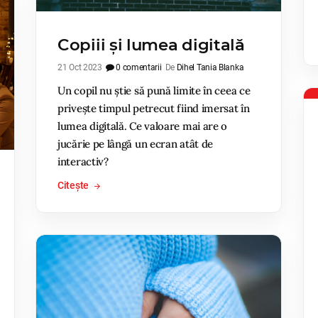
Copiii și lumea digitală
21 Oct 2023
0 comentarii
De
Dihel Tania Blanka
Un copil nu știe să pună limite în ceea ce
privește timpul petrecut fiind imersat în
lumea digitală. Ce valoare mai are o
jucărie pe lângă un ecran atât de
interactiv?
Citește