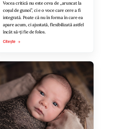
Vocea critică nu este ceva de „aruncat la
coșul de gunoi”, ci e o voce care cere a fi
integrată. Poate că nu în forma în care ea
apare acum, ci ajustată, flexibilizată astfel
încât să-ți fie de folos.
Citește