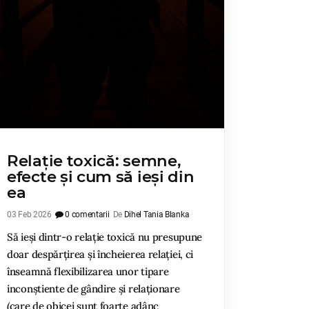
Relație toxică: semne,
efecte și cum să ieși din
ea
03 Feb 2026
0 comentarii
De
Dihel Tania Blanka
Să ieși dintr-o relație toxică nu presupune
doar despărțirea și încheierea relației, ci
înseamnă flexibilizarea unor tipare
inconștiente de gândire și relaționare
(care de obicei sunt foarte adânc