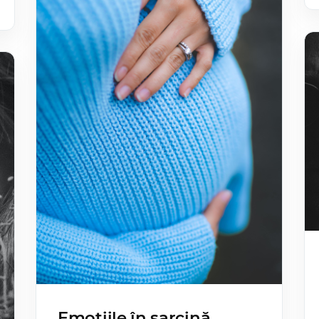
Emoțiile în sarcină