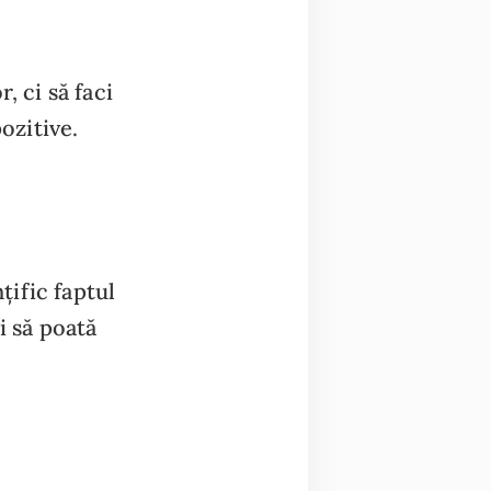
, ci să faci
ozitive.
țific faptul
i să poată