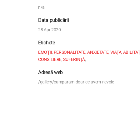
n/a
Data publicării
28 Apr 2020
Etichete
EMOȚII
,
PERSONALITATE
,
ANXIETATE
,
VIAȚĂ
,
ABILITĂȚ
CONSILIERE
,
SUFERINȚĂ
,
Adresă web
/gallery/cumparam-doar-ce-avem-nevoie