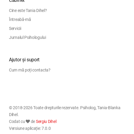
Cabinet
Cine este Tania Dihel?
Întreabă-mă
Servicii
Jurnalul Psihologului
Ajutor și suport
Cum mă poți contacta?
© 2018-2026 Toate drepturile rezervate. Psiholog, Tania-Blanka
Dihel.
Codat cu
de
Sergiu Dihel
Versiune aplicație: 7.0.0