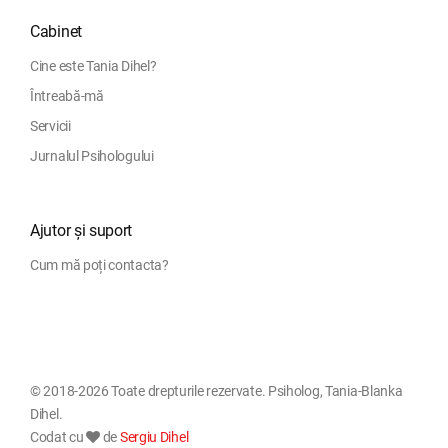
Cabinet
Cine este Tania Dihel?
Întreabă-mă
Servicii
Jurnalul Psihologului
Ajutor și suport
Cum mă poți contacta?
© 2018-2026 Toate drepturile rezervate. Psiholog, Tania-Blanka
Dihel.
Codat cu
de
Sergiu Dihel