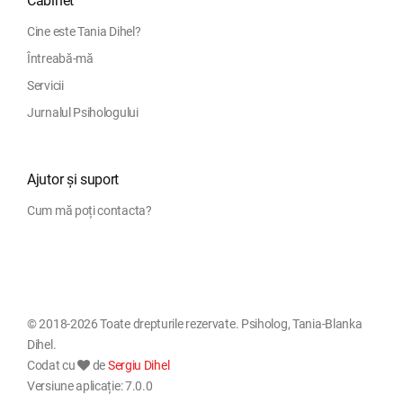
Cabinet
Cine este Tania Dihel?
Întreabă-mă
Servicii
Jurnalul Psihologului
Ajutor și suport
Cum mă poți contacta?
© 2018-2026 Toate drepturile rezervate. Psiholog, Tania-Blanka
Dihel.
Codat cu
de
Sergiu Dihel
Versiune aplicație: 7.0.0