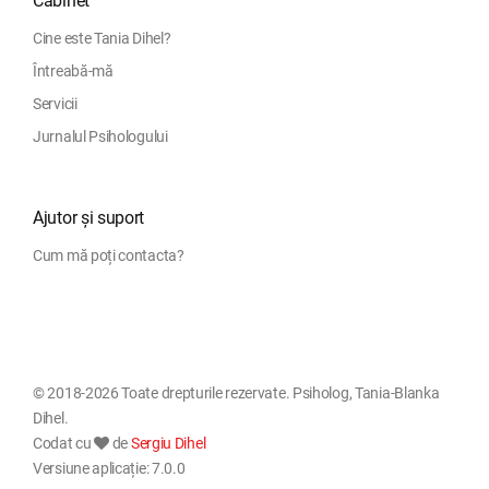
Cabinet
Cine este Tania Dihel?
Întreabă-mă
Servicii
Jurnalul Psihologului
Ajutor și suport
Cum mă poți contacta?
© 2018-2026 Toate drepturile rezervate. Psiholog, Tania-Blanka
Dihel.
Codat cu
de
Sergiu Dihel
Versiune aplicație: 7.0.0