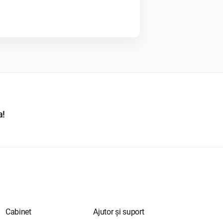
a!
Cabinet
Ajutor și suport