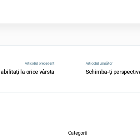
Articolul precedent
Articolul următor
abilități la orice vârstă
Schimbă-ți perspectiv
Categorii