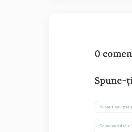
0 comen
Spune-ți