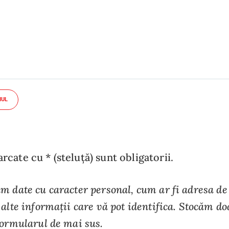
IUL
cate cu * (steluță) sunt obligatorii.
m date cu caracter personal, cum ar fi adresa de
alte informații care vă pot identifica. Stocăm do
formularul de mai sus.