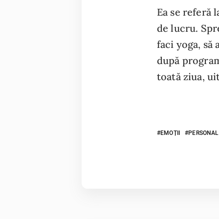
Ea se referă 
de lucru. Spre
faci yoga, să
după programu
toată ziua, ui
EMOȚII
PERSONAL