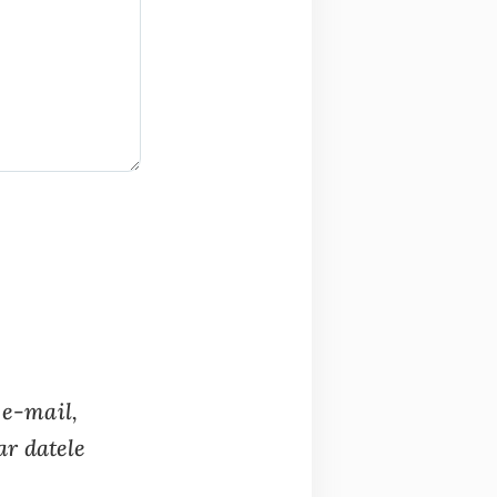
 e-mail,
ar datele