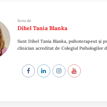
Scris de
Dihel Tania Blanka
Sunt Dihel Tania Blanka, psihoterapeut și p
clinician acreditat de Colegiul Psihologilor 