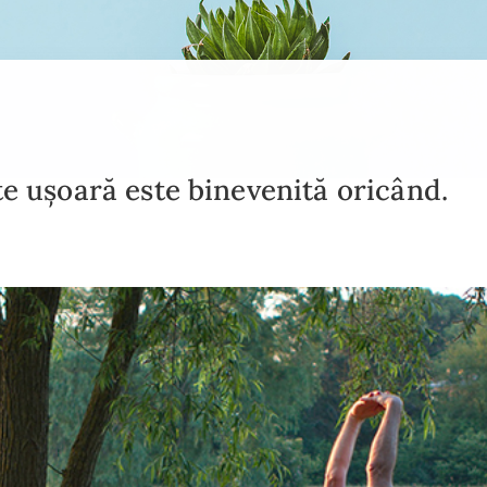
te ușoară este binevenită oricând.