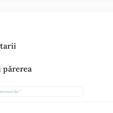
tarii
 părerea