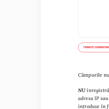
TRIMITE COMENTAR
Câmpurile mar
NU
înregistră
adresa IP sau 
introduse în 