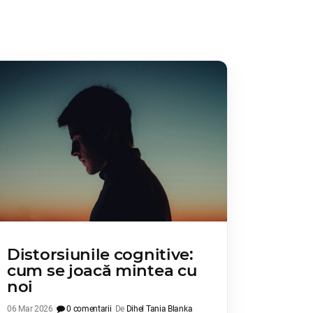
Distorsiunile cognitive:
cum se joacă mintea cu
noi
06 Mar 2026
0 comentarii
De
Dihel Tania Blanka