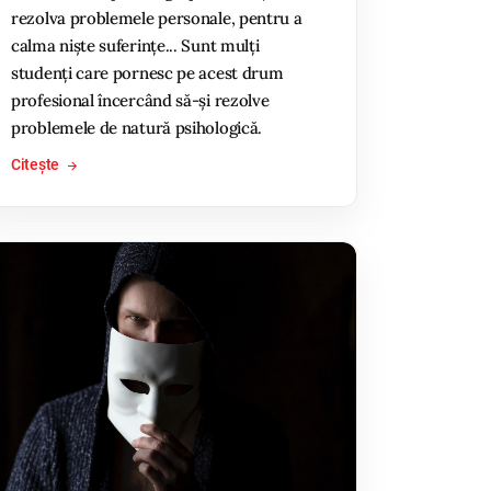
rezolva problemele personale, pentru a
calma niște suferințe... Sunt mulți
studenți care pornesc pe acest drum
profesional încercând să-și rezolve
problemele de natură psihologică.
Citește