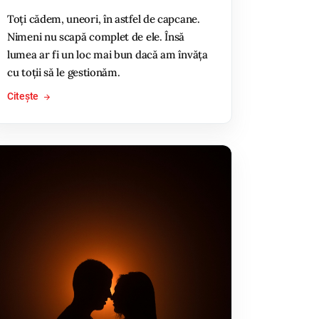
Toți cădem, uneori, în astfel de capcane.
Nimeni nu scapă complet de ele. Însă
lumea ar fi un loc mai bun dacă am învăța
cu toții să le gestionăm.
Citește