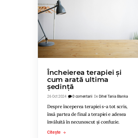
Încheierea terapiei și
cum arată ultima
ședință
26 Oct 2024
0 comentarii
De
Dihel Tania Blanka
Despre începerea terapiei s-a tot scris,
însă partea de final a terapiei e adesea
învăluită în necunoscut și confuzie.
Citește