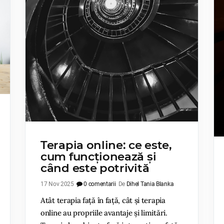
Terapia online: ce este,
cum funcționează și
când este potrivită
17 Nov 2025
0 comentarii
De
Dihel Tania Blanka
Atât terapia față în față, cât și terapia
online au propriile avantaje și limitări.