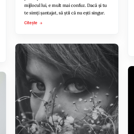
mijlocul lui, e mult mai confuz. Dacă și tu
te simți șantajat, să știi că nu ești singur.
Citește