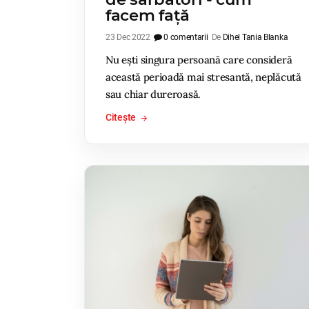
facem față
23 Dec 2022
0 comentarii
De
Dihel Tania Blanka
Nu ești singura persoană care consideră
această perioadă mai stresantă, neplăcută
sau chiar dureroasă.
Citește