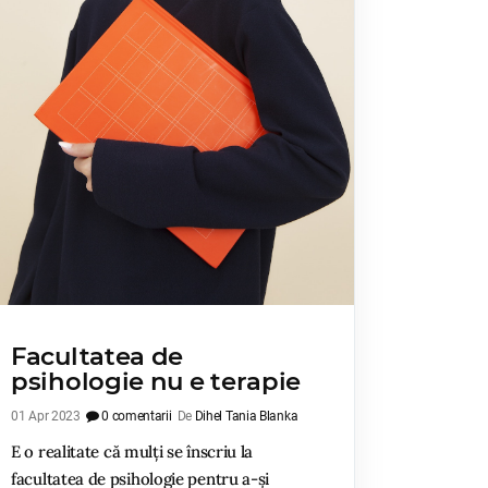
Facultatea de
psihologie nu e terapie
01 Apr 2023
0 comentarii
De
Dihel Tania Blanka
E o realitate că mulți se înscriu la
facultatea de psihologie pentru a-și