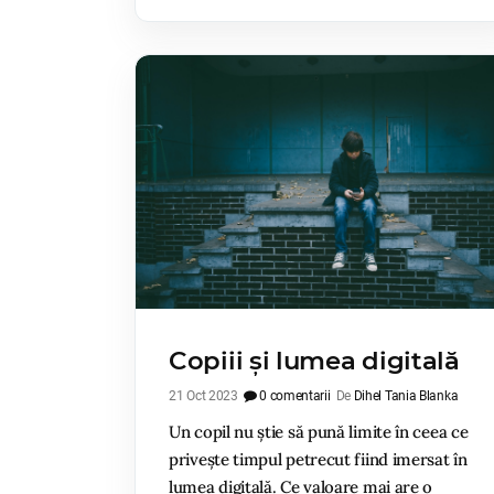
Copiii și lumea digitală
21 Oct 2023
0 comentarii
De
Dihel Tania Blanka
Un copil nu știe să pună limite în ceea ce
privește timpul petrecut fiind imersat în
lumea digitală. Ce valoare mai are o