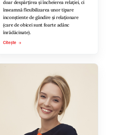
doar despărțirea și încheierea relației, ci
înseamnă flexibilizarea unor tipare
inconștiente de gândire și relaționare
(care de obicei sunt foarte adânc
înrădăcinate).
Citește