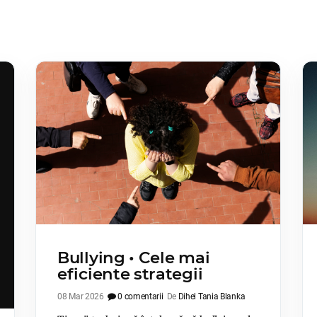
Bullying • Cele mai
eficiente strategii
08 Mar 2026
0 comentarii
De
Dihel Tania Blanka