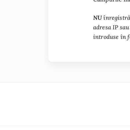
NU
înregistră
adresa IP sau 
introduse în 