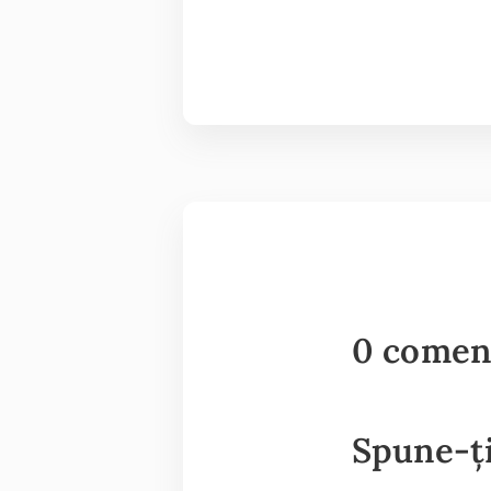
0 comen
Spune-ți