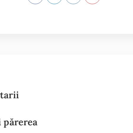
tarii
 părerea