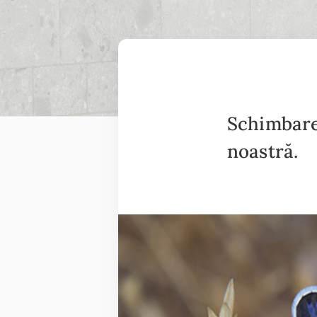
Schimbarea
noastră.