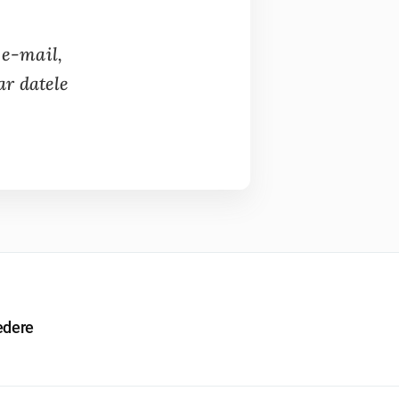
 e-mail,
ar datele
edere