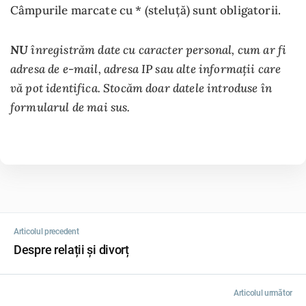
Câmpurile marcate cu * (steluță) sunt obligatorii.
NU
înregistrăm date cu caracter personal, cum ar fi
adresa de e-mail, adresa IP sau alte informații care
vă pot identifica. Stocăm doar datele introduse în
formularul de mai sus.
Articolul precedent
Despre relații și divorț
Articolul următor