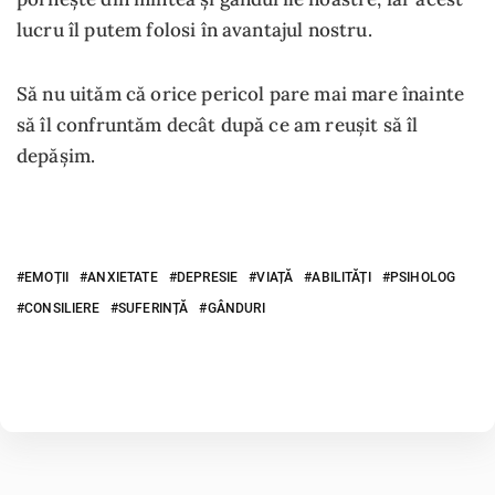
lucru îl putem folosi în avantajul nostru.
Să nu uităm că orice pericol pare mai mare înainte
să îl confruntăm decât după ce am reușit să îl
depășim.
EMOȚII
ANXIETATE
DEPRESIE
VIAȚĂ
ABILITĂȚI
PSIHOLOG
CONSILIERE
SUFERINȚĂ
GÂNDURI