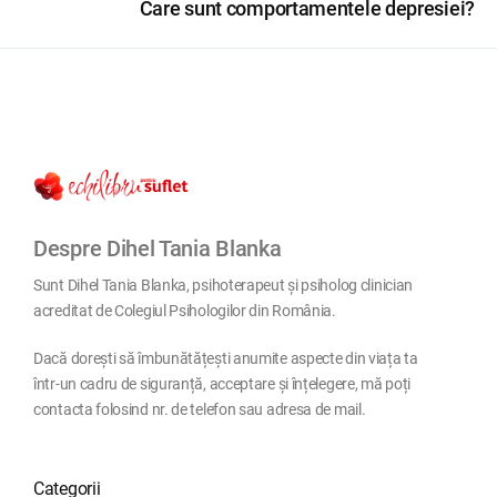
Care sunt comportamentele depresiei?
Despre Dihel Tania Blanka
Sunt Dihel Tania Blanka, psihoterapeut și psiholog clinician
acreditat de Colegiul Psihologilor din România.
Dacă dorești să îmbunătățești anumite aspecte din viața ta
într-un cadru de siguranță, acceptare și înțelegere, mă poți
contacta folosind nr. de telefon sau adresa de mail.
Categorii