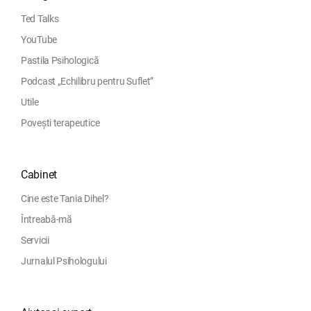
Ted Talks
YouTube
Pastila Psihologică
Podcast „Echilibru pentru Suflet”
Utile
Povești terapeutice
Cabinet
Cine este Tania Dihel?
Întreabă-mă
Servicii
Jurnalul Psihologului