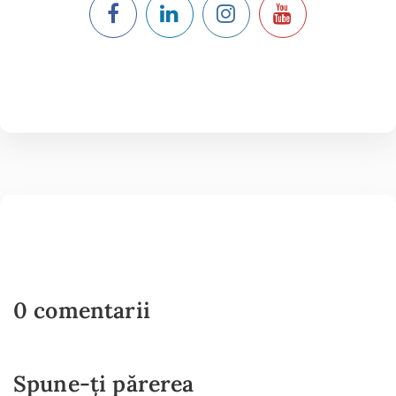
0 comentarii
Spune-ți părerea