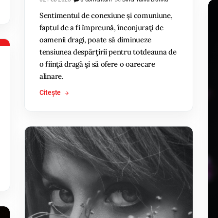
Sentimentul de conexiune și comuniune,
faptul de a fi împreună, înconjuraţi de
oamenii dragi, poate să diminueze
tensiunea despărţirii pentru totdeauna de
o fiinţă dragă şi să ofere o oarecare
alinare.
Citește