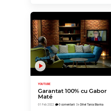
YOUTUBE
Garantat 100% cu Gabor
Maté
01 Feb 2022
0 comentarii
De
Dihel Tania Blanka