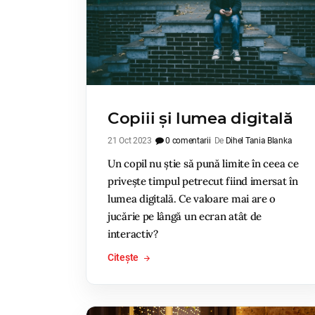
Copiii și lumea digitală
21 Oct 2023
0 comentarii
De
Dihel Tania Blanka
Un copil nu știe să pună limite în ceea ce
privește timpul petrecut fiind imersat în
lumea digitală. Ce valoare mai are o
jucărie pe lângă un ecran atât de
interactiv?
Citește