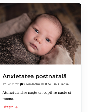
Anxietatea postnatală
12 Feb 2022
2 comentarii
De
Dihel Tania Blanka
Atunci când se naște un copil, se naște și
mama.
Citește