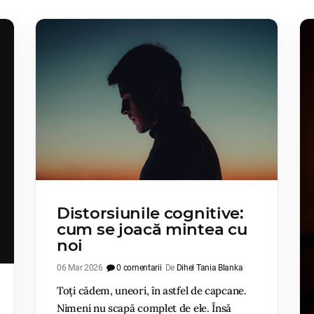
Distorsiunile cognitive:
cum se joacă mintea cu
noi
06 Mar 2026
0 comentarii
De
Dihel Tania Blanka
Toți cădem, uneori, în astfel de capcane.
Nimeni nu scapă complet de ele. Însă