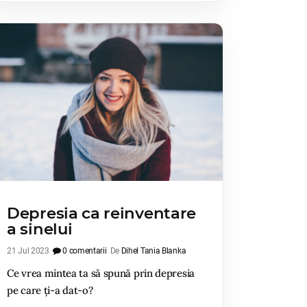
Depresia ca reinventare
a sinelui
21 Jul 2023
0 comentarii
De
Dihel Tania Blanka
Ce vrea mintea ta să spună prin depresia
pe care ți-a dat-o?