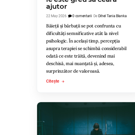
ajutor
22 May 2026
0 comentarii
De
Dihel Tania Blanka
Băieții și bărbații se pot confrunta cu
dificultăți semnificative atât la nivel
psihologic. În același timp, percepția
asupra terapiei se schimbă considerabil
odată ce este trăită, devenind mai
deschisă, mai nuanțată și, adesea,
surprinzător de valoroasă.
Citește