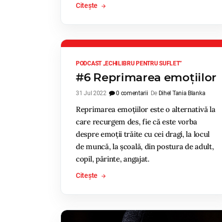
Citește
PODCAST „ECHILIBRU PENTRU SUFLET”
#6 Reprimarea emoțiilor
31 Jul 2022
0 comentarii
De
Dihel Tania Blanka
Reprimarea emoțiilor este o alternativă la
care recurgem des, fie că este vorba
despre emoții trăite cu cei dragi, la locul
de muncă, la școală, din postura de adult,
copil, părinte, angajat.
Citește