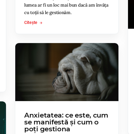
lumea ar fi un loc mai bun dacă am învăța
cu toții să le gestionăm.
Citește
Anxietatea: ce este, cum
se manifestă și cum o
poți gestiona