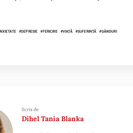
NXIETATE
DEPRESIE
FERICIRE
VIAȚĂ
SUFERINȚĂ
GÂNDURI
Scris de
Dihel Tania Blanka