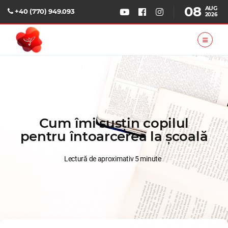
08
AUG
+40 (770) 949.093
2026
Cum îmi susțin copilul
pentru întoarcerea la școală
Lectură de aproximativ 5 minute