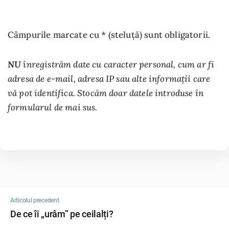
Câmpurile marcate cu * (steluță) sunt obligatorii.
NU
înregistrăm date cu caracter personal, cum ar fi
adresa de e-mail, adresa IP sau alte informații care
vă pot identifica. Stocăm doar datele introduse în
formularul de mai sus.
Articolul precedent
De ce îi „urâm” pe ceilalți?