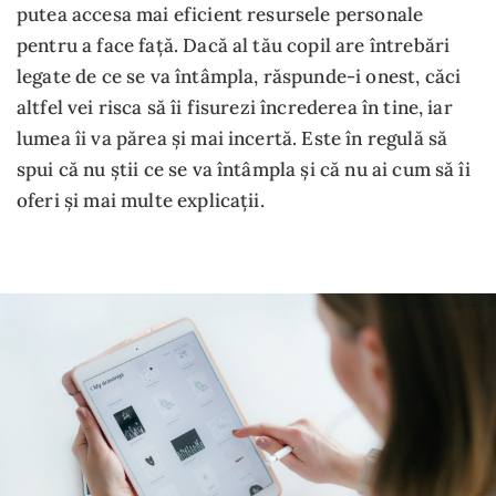
putea accesa mai eficient resursele personale
pentru a face față. Dacă al tău copil are întrebări
legate de ce se va întâmpla, răspunde-i onest, căci
altfel vei risca să îi fisurezi încrederea în tine, iar
lumea îi va părea și mai incertă. Este în regulă să
spui că nu știi ce se va întâmpla și că nu ai cum să îi
oferi și mai multe explicații.