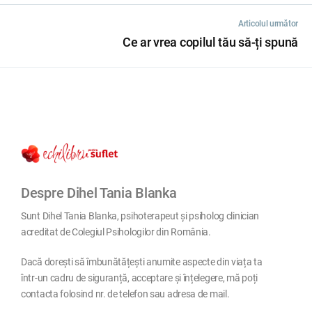
Articolul următor
Ce ar vrea copilul tău să-ți spună
Despre Dihel Tania Blanka
Sunt Dihel Tania Blanka, psihoterapeut și psiholog clinician
acreditat de Colegiul Psihologilor din România.
Dacă dorești să îmbunătățești anumite aspecte din viața ta
într-un cadru de siguranță, acceptare și înțelegere, mă poți
contacta folosind nr. de telefon sau adresa de mail.