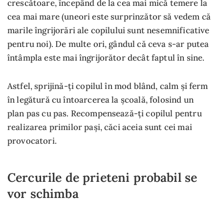
crescătoare, începând de la cea mai mică temere la
cea mai mare (uneori este surprinzător să vedem că
marile îngrijorări ale copilului sunt nesemnificative
pentru noi). De multe ori, gândul că ceva s-ar putea
întâmpla este mai îngrijorător decât faptul în sine.
Astfel, sprijină-ți copilul în mod blând, calm și ferm
în legătură cu întoarcerea la școală, folosind un
plan pas cu pas. Recompensează-ți copilul pentru
realizarea primilor pași, căci aceia sunt cei mai
provocatori.
Cercurile de prieteni probabil se
vor schimba