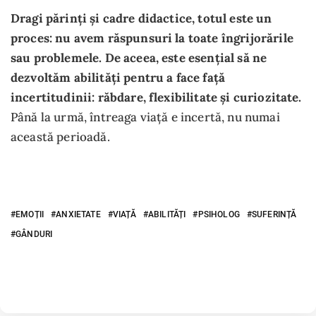
Dragi părinți și cadre didactice, totul este un
proces: nu avem răspunsuri la toate îngrijorările
sau problemele. De aceea, este esențial să ne
dezvoltăm abilități pentru a face față
incertitudinii: răbdare, flexibilitate și curiozitate.
Până la urmă, întreaga viață e incertă, nu numai
această perioadă.
EMOȚII
ANXIETATE
VIAȚĂ
ABILITĂȚI
PSIHOLOG
SUFERINȚĂ
GÂNDURI