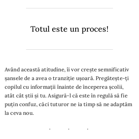
Totul este un proces!
Având această atitudine, îi vor crește semnificativ
șansele de a avea o tranziție ușoară. Pregătește-ți
copilul cu informații înainte de începerea școlii,
atât cât știi și tu. Asigură-l că este în regulă să fie
puțin confuz, căci tuturor ne ia timp să ne adaptăm
la ceva nou.