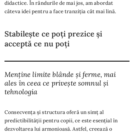
didactice. În rândurile de mai jos, am abordat
câteva idei pentru a face tranziția cât mai lină.
Stabilește ce poți prezice și
acceptă ce nu poți
Menține limite blânde și ferme, mai
ales în ceea ce privește somnul și
tehnologia
Consecvența și structura oferă un simț al
predictibilității pentru copii, ce este esențial în
dezvoltarea lui armonioasă. Astfel, creează o