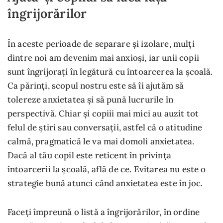
îngrijorărilor
În aceste perioade de separare și izolare, mulți
dintre noi am devenim mai anxioși, iar unii copii
sunt îngrijorați în legătură cu întoarcerea la școală.
Ca părinți, scopul nostru este să îi ajutăm să
tolereze anxietatea și să pună lucrurile în
perspectivă. Chiar și copiii mai mici au auzit tot
felul de știri sau conversații, astfel că o atitudine
calmă, pragmatică le va mai domoli anxietatea.
Dacă al tău copil este reticent în privința
întoarcerii la școală, află de ce. Evitarea nu este o
strategie bună atunci când anxietatea este în joc.
Faceți împreună o listă a îngrijorărilor, în ordine