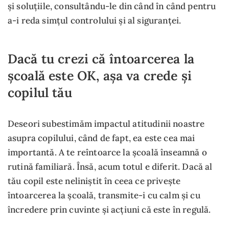
și soluțiile, consultându-le din când în când pentru
a-i reda simțul controlului și al siguranței.
Dacă tu crezi că întoarcerea la
școală este OK, așa va crede și
copilul tău
Deseori subestimăm impactul atitudinii noastre
asupra copilului, când de fapt, ea este cea mai
importantă. A te reîntoarce la școală înseamnă o
rutină familiară. Însă, acum totul e diferit. Dacă al
tău copil este neliniștit în ceea ce privește
întoarcerea la școală, transmite-i cu calm și cu
încredere prin cuvinte și acțiuni că este în regulă.