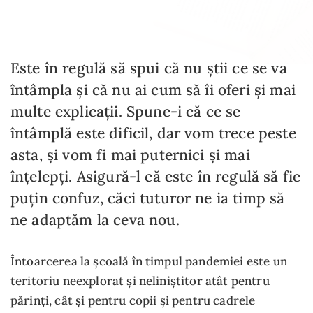
Este în regulă să spui că nu știi ce se va
întâmpla și că nu ai cum să îi oferi și mai
multe explicații. Spune-i că ce se
întâmplă este dificil, dar vom trece peste
asta, și vom fi mai puternici și mai
înțelepți. Asigură-l că este în regulă să fie
puțin confuz, căci tuturor ne ia timp să
ne adaptăm la ceva nou.
Întoarcerea la școală în timpul pandemiei este un
teritoriu neexplorat și neliniștitor atât pentru
părinți, cât și pentru copii și pentru cadrele