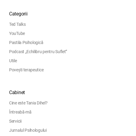
Categorii
Ted Talks
YouTube
Pastila Psihologică
Podcast „Echilibru pentru Suflet”
Utile
Povești terapeutice
Cabinet
Cine este Tania Dihel?
Întreabă-mă
Servicii
Jurnalul Psihologului