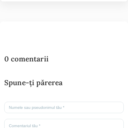
0 comentarii
Spune-ți părerea