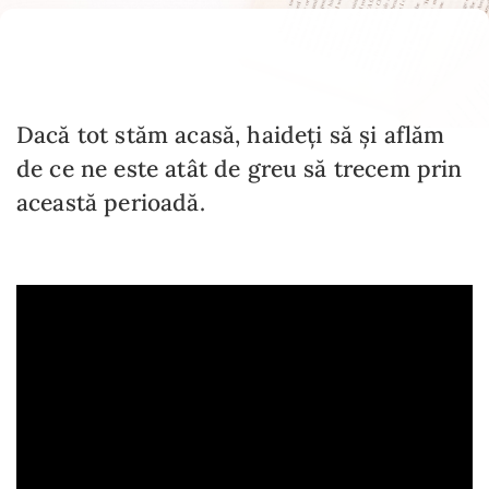
Dacă tot stăm acasă, haideți să și aflăm
de ce ne este atât de greu să trecem prin
această perioadă.