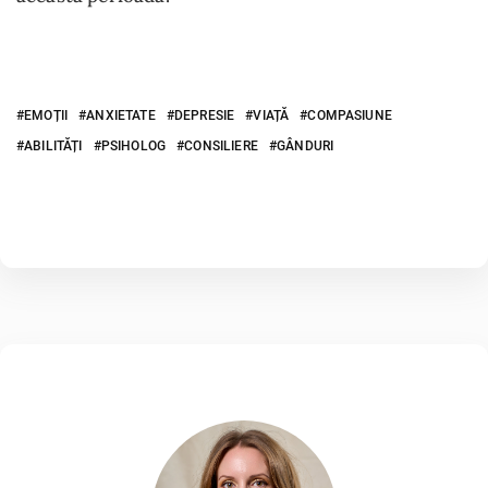
EMOȚII
ANXIETATE
DEPRESIE
VIAȚĂ
COMPASIUNE
ABILITĂȚI
PSIHOLOG
CONSILIERE
GÂNDURI