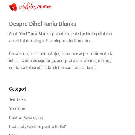
Despre Dihel Tania Blanka
Sunt Dihel Tania Blanka, psihoterapeut și psiholog clinician
acreditat de Colegiul Psihologilor din România.
Dacă dorești să îmbunătățești anumite aspecte din viața ta
într-un cadru de siguranță, acceptare și înțelegere, mă poți
contacta folosind nr. de telefon sau adresa de mail.
Categorii
Ted Talks
YouTube
Pastila Psihologică
Podcast „Echilibru pentru Suflet”