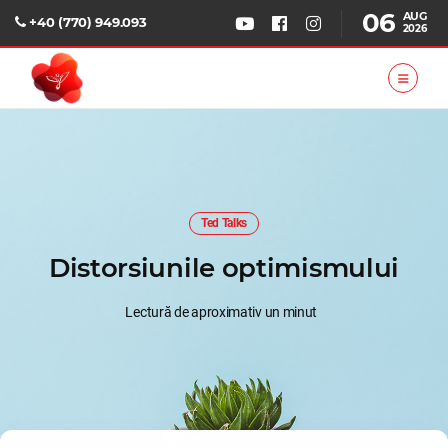
06
AUG
+40 (770) 949.093
2026
Ted Talks
Distorsiunile optimismului
Lectură de aproximativ un minut