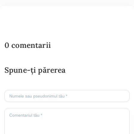
0 comentarii
Spune-ți părerea