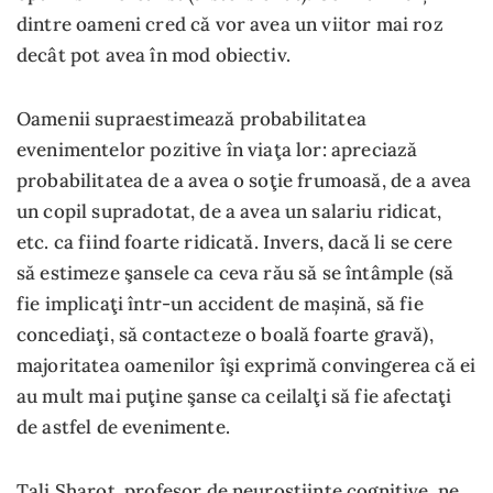
dintre oameni cred că vor avea un viitor mai roz
decât pot avea în mod obiectiv.
Oamenii supraestimează probabilitatea
evenimentelor pozitive în viaţa lor: apreciază
probabilitatea de a avea o soţie frumoasă, de a avea
un copil supradotat, de a avea un salariu ridicat,
etc. ca fiind foarte ridicată. Invers, dacă li se cere
să estimeze şansele ca ceva rău să se întâmple (să
fie implicaţi într-un accident de mașină, să fie
concediaţi, să contacteze o boală foarte gravă),
majoritatea oamenilor îşi exprimă convingerea că ei
au mult mai puţine şanse ca ceilalţi să fie afectaţi
de astfel de evenimente.
Tali Sharot, profesor de neuroștiințe cognitive, ne