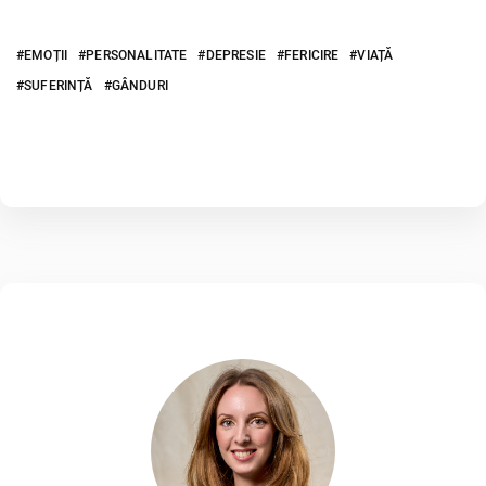
EMOȚII
PERSONALITATE
DEPRESIE
FERICIRE
VIAȚĂ
SUFERINȚĂ
GÂNDURI