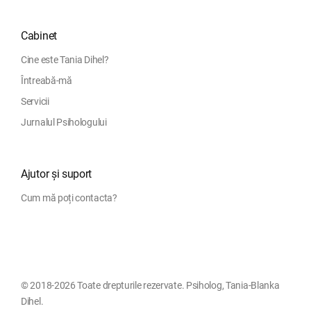
Cabinet
Cine este Tania Dihel?
Întreabă-mă
Servicii
Jurnalul Psihologului
Ajutor și suport
Cum mă poți contacta?
© 2018-2026 Toate drepturile rezervate. Psiholog, Tania-Blanka
Dihel.