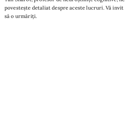
povestește detaliat despre aceste lucruri. Vă invit
să o urmăriți.