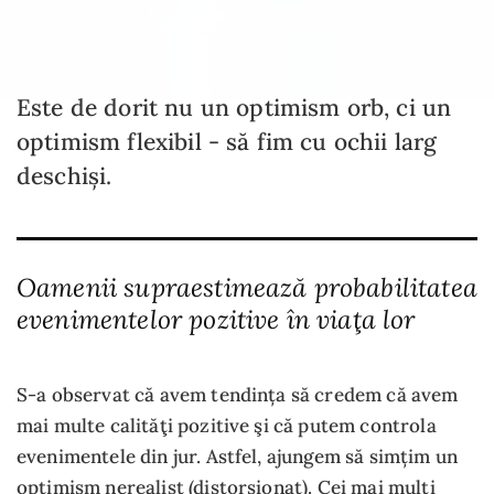
Este de dorit nu un optimism orb, ci un
optimism flexibil - să fim cu ochii larg
deschiși.
Oamenii supraestimează probabilitatea
evenimentelor pozitive în viaţa lor
S-a observat că avem tendința să credem că avem
mai multe calităţi pozitive şi că putem controla
evenimentele din jur. Astfel, ajungem să simțim un
optimism nerealist (distorsionat). Cei mai mulți