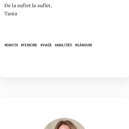
De la suflet la suflet,
Tania
EMOȚII
FERICIRE
VIAȚĂ
ABILITĂȚI
GÂNDURI