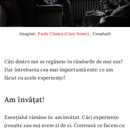
Imagine:
Paola Chaaya (Cozy home)
, Unsplash
Câți dintre noi se regăsesc în rândurile de mai sus?
Dar întrebarea cea mai importantă este: ce am
făcut cu acele experiențe?
Am învățat!
Esențialul rămâne în: am învățat. Căci experiențe
(reușite sau nu) avem zi de zi. Contează ce facem cu