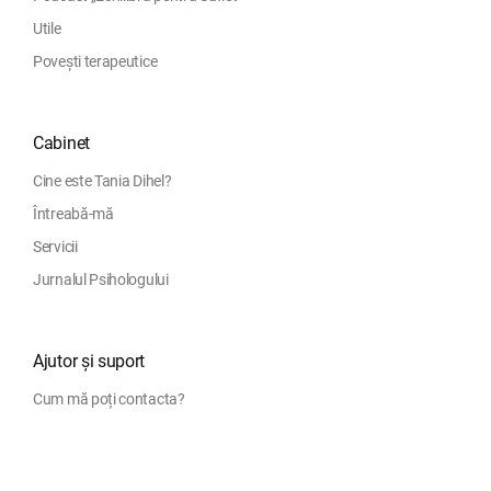
Utile
Povești terapeutice
Cabinet
Cine este Tania Dihel?
Întreabă-mă
Servicii
Jurnalul Psihologului
Ajutor și suport
Cum mă poți contacta?