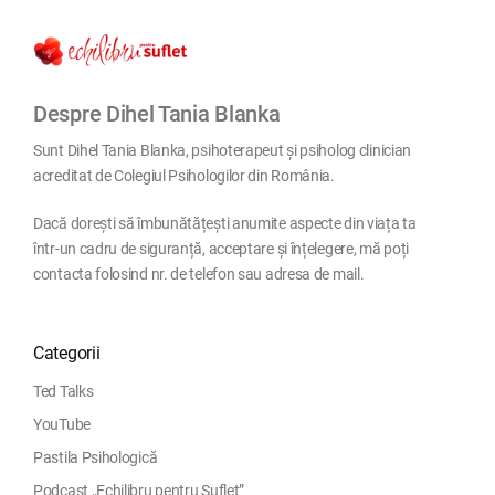
Despre Dihel Tania Blanka
Sunt Dihel Tania Blanka, psihoterapeut și psiholog clinician
acreditat de Colegiul Psihologilor din România.
Dacă dorești să îmbunătățești anumite aspecte din viața ta
într-un cadru de siguranță, acceptare și înțelegere, mă poți
contacta folosind nr. de telefon sau adresa de mail.
Categorii
Ted Talks
YouTube
Pastila Psihologică
Podcast „Echilibru pentru Suflet”