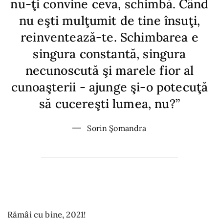
nu-ţi convine ceva, schimbă. Când
nu eşti mulţumit de tine însuţi,
reinventează-te. Schimbarea e
singura constantă, singura
necunoscută şi marele fior al
cunoaşterii - ajunge şi-o potecuţă
să cucereşti lumea, nu?”
Sorin Şomandra
Rămâi cu bine, 2021!