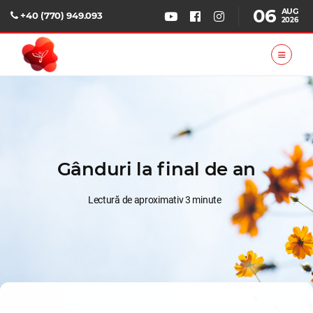
06
AUG
+40 (770) 949.093
2026
Gânduri la final de an
Lectură de aproximativ 3 minute