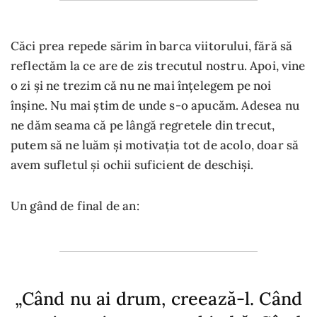
Căci prea repede sărim în barca viitorului, fără să
reflectăm la ce are de zis trecutul nostru. Apoi, vine
o zi și ne trezim că nu ne mai înțelegem pe noi
înșine. Nu mai știm de unde s-o apucăm. Adesea nu
ne dăm seama că pe lângă regretele din trecut,
putem să ne luăm și motivația tot de acolo, doar să
avem sufletul și ochii suficient de deschiși.
Un gând de final de an:
„Când nu ai drum, creează-l. Când