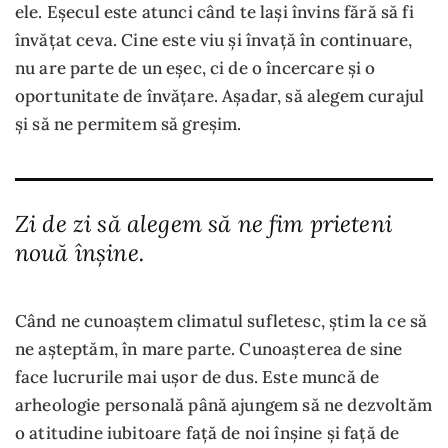
ele. Eșecul este atunci când te lași învins fără să fi
învățat ceva. Cine este viu și învață în continuare,
nu are parte de un eșec, ci de o încercare și o
oportunitate de învățare. Așadar, să alegem curajul
și să ne permitem să greșim.
Zi de zi să alegem să ne fim prieteni
nouă înșine.
Când ne cunoaștem climatul sufletesc, știm la ce să
ne așteptăm, în mare parte. Cunoașterea de sine
face lucrurile mai ușor de dus. Este muncă de
arheologie personală până ajungem să ne dezvoltăm
o atitudine iubitoare față de noi înșine și față de