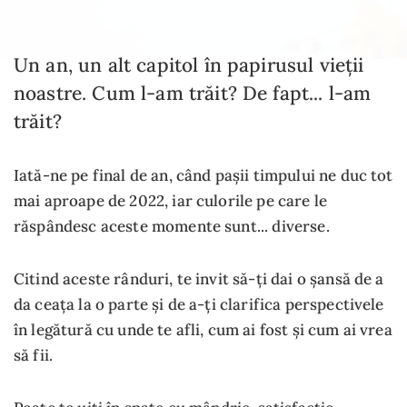
Un an, un alt capitol în papirusul vieții
noastre. Cum l-am trăit? De fapt... l-am
trăit?
Iată-ne pe final de an, când pașii timpului ne duc tot
mai aproape de 2022, iar culorile pe care le
răspândesc aceste momente sunt... diverse.
Citind aceste rânduri, te invit să-ți dai o șansă de a
da ceața la o parte și de a-ți clarifica perspectivele
în legătură cu unde te afli, cum ai fost și cum ai vrea
să fii.