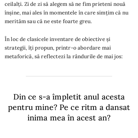
ceilalți. Zi de zi să alegem să ne fim prieteni nouă
înșine, mai ales în momentele în care simțim că nu
merităm sau că ne este foarte greu.
În loc de clasicele inventare de obiective și
strategii, îți propun, printr-o abordare mai
metaforică, să reflectezi la rândurile de mai jos:
Din ce s-a împletit anul acesta
pentru mine? Pe ce ritm a dansat
inima mea în acest an?