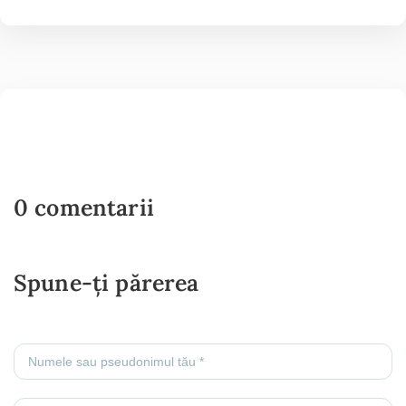
0 comentarii
Spune-ți părerea