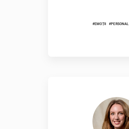
EMOȚII
PERSONAL