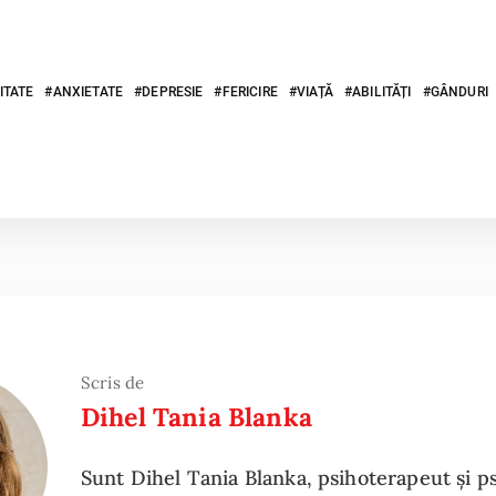
ITATE
ANXIETATE
DEPRESIE
FERICIRE
VIAȚĂ
ABILITĂȚI
GÂNDURI
Scris de
Dihel Tania Blanka
Sunt Dihel Tania Blanka, psihoterapeut și p