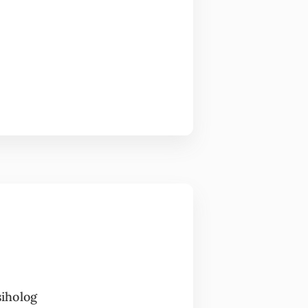
siholog