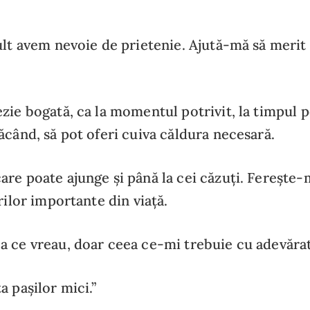
ult avem nevoie de prietenie. Ajută-mă să merit 
zie bogată, ca la momentul potrivit, la timpul po
ăcând, să pot oferi cuiva căldura necesară.
re poate ajunge și până la cei căzuți. Ferește-
rilor importante din viață.
 ce vreau, doar ceea ce-mi trebuie cu adevărat
a pașilor mici.”