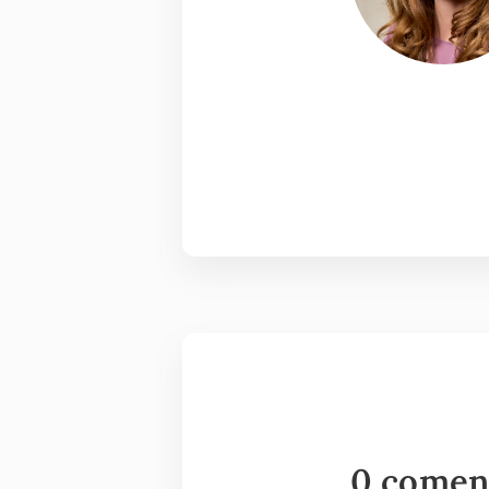
0 comen