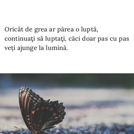
Oricât de grea ar părea o luptă,
continuaţi să luptaţi, căci doar pas cu pas
veți ajunge la lumină.