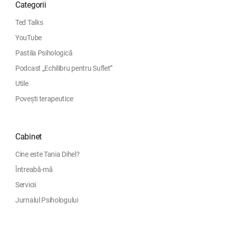
Categorii
Ted Talks
YouTube
Pastila Psihologică
Podcast „Echilibru pentru Suflet”
Utile
Povești terapeutice
Cabinet
Cine este Tania Dihel?
Întreabă-mă
Servicii
Jurnalul Psihologului