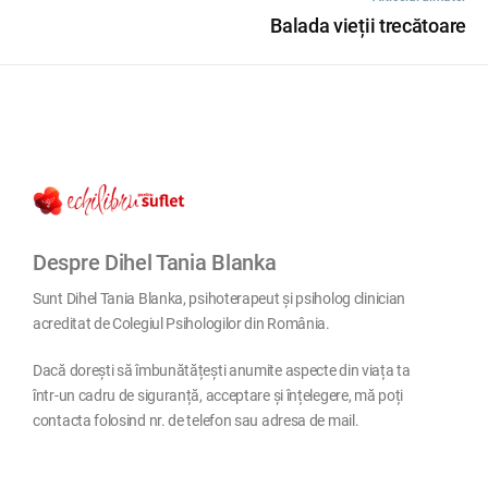
Balada vieții trecătoare
Despre Dihel Tania Blanka
Sunt Dihel Tania Blanka, psihoterapeut și psiholog clinician
acreditat de Colegiul Psihologilor din România.
Dacă dorești să îmbunătățești anumite aspecte din viața ta
într-un cadru de siguranță, acceptare și înțelegere, mă poți
contacta folosind nr. de telefon sau adresa de mail.