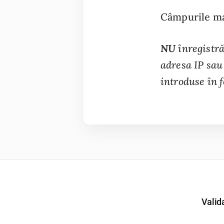
Câmpurile mar
NU
înregistră
adresa IP sau 
introduse în 
Valid