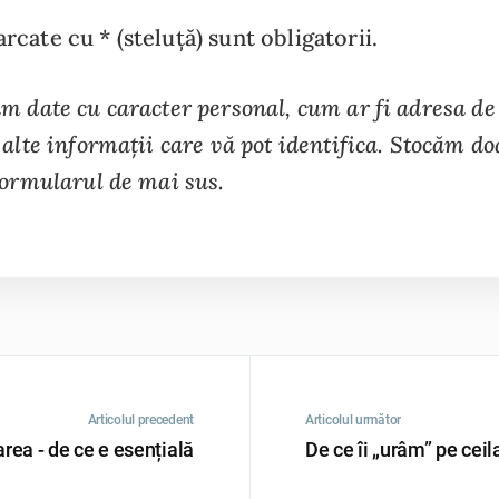
cate cu * (steluță) sunt obligatorii.
m date cu caracter personal, cum ar fi adresa de
alte informații care vă pot identifica. Stocăm do
formularul de mai sus.
Articolul precedent
Articolul următor
area - de ce e esențială
De ce îi „urâm” pe ceila