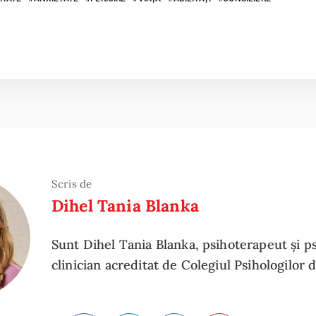
Scris de
Dihel Tania Blanka
Sunt Dihel Tania Blanka, psihoterapeut și p
clinician acreditat de Colegiul Psihologilor 