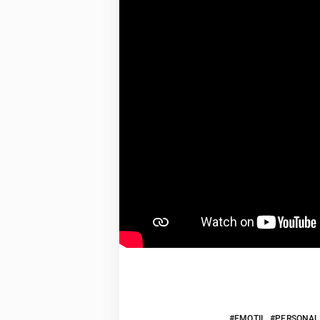
EMOȚII
PERSONAL