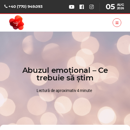
05
AUG
+40 (770) 949.093
2026
Abuzul emoțional – Ce
trebuie să știm
Lectură de aproximativ 4 minute