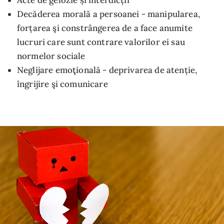
Acte de gelozie și interdicții
Decăderea morală a persoanei - manipularea,
forțarea şi constrângerea de a face anumite
lucruri care sunt contrare valorilor ei sau
normelor sociale
Neglijare emoţională - deprivarea de atenție,
îngrijire şi comunicare