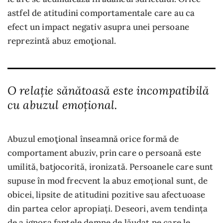
astfel de atitudini comportamentale care au ca
efect un impact negativ asupra unei persoane
reprezintă abuz emoţional.
O relație sănătoasă este incompatibilă
cu abuzul emoțional.
Abuzul emoţional înseamnă orice formă de
comportament abuziv, prin care o persoană este
umilită, batjocorită, ironizată. Persoanele care sunt
supuse în mod frecvent la abuz emoțional sunt, de
obicei, lipsite de atitudini pozitive sau afectuoase
din partea celor apropiați. Deseori, avem tendința
de a ignora faptele demne de lăudat pe care le