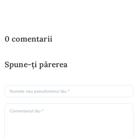
0 comentarii
Spune-ți părerea