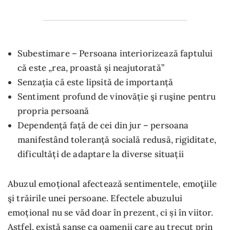
Subestimare – Persoana interiorizează faptului
că este „rea, proastă și neajutorată”
Senzația că este lipsită de importanță
Sentiment profund de vinovăție şi ruşine pentru
propria persoană
Dependență față de cei din jur – persoana
manifestând toleranță socială redusă, rigiditate,
dificultăți de adaptare la diverse situații
Abuzul emoțional afectează sentimentele, emoţiile
şi trăirile unei persoane. Efectele abuzului
emoțional nu se văd doar în prezent, ci și în viitor.
Astfel, există șanse ca oamenii care au trecut prin