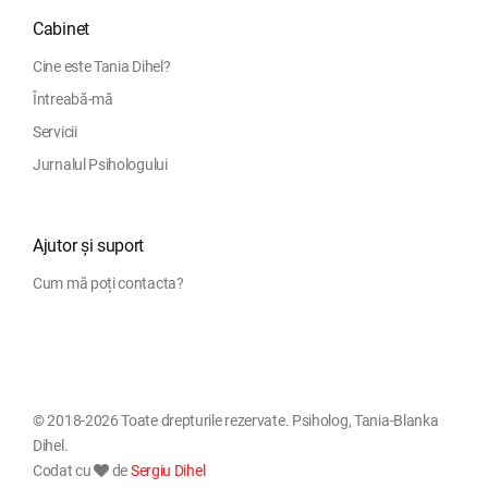
Cabinet
Cine este Tania Dihel?
Întreabă-mă
Servicii
Jurnalul Psihologului
Ajutor și suport
Cum mă poți contacta?
© 2018-2026 Toate drepturile rezervate. Psiholog, Tania-Blanka
Dihel.
Codat cu
de
Sergiu Dihel