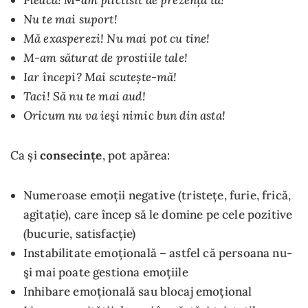
Nu te mai suport!
Mă exasperezi! Nu mai pot cu tine!
M-am săturat de prostiile tale!
Iar începi? Mai scutește-mă!
Taci! Să nu te mai aud!
Oricum nu va ieşi nimic bun din asta!
Ca și
consecințe
, pot apărea:
Numeroase emoții negative (tristețe, furie, frică,
agitație), care încep să le domine pe cele pozitive
(bucurie, satisfacție)
Instabilitate emoțională – astfel că persoana nu-
şi mai poate gestiona emoțiile
Inhibare emoțională sau blocaj emoțional