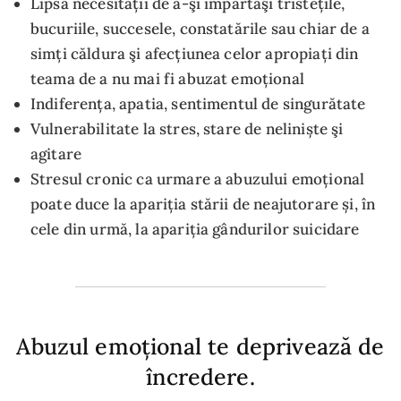
Lipsa necesității de a-şi împărtăşi tristețile,
bucuriile, succesele, constatările sau chiar de a
simți căldura şi afecțiunea celor apropiați din
teama de a nu mai fi abuzat emoțional
Indiferența, apatia, sentimentul de singurătate
Vulnerabilitate la stres, stare de neliniște şi
agitare
Stresul cronic ca urmare a abuzului emoțional
poate duce la apariția stării de neajutorare și, în
cele din urmă, la apariția gândurilor suicidare
Abuzul emoțional te deprivează de
încredere.