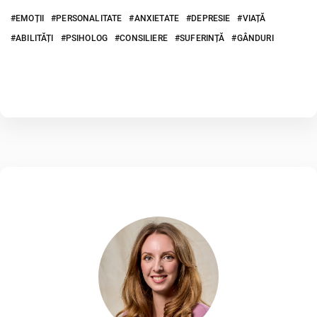
EMOȚII
PERSONALITATE
ANXIETATE
DEPRESIE
VIAȚĂ
ABILITĂȚI
PSIHOLOG
CONSILIERE
SUFERINȚĂ
GÂNDURI