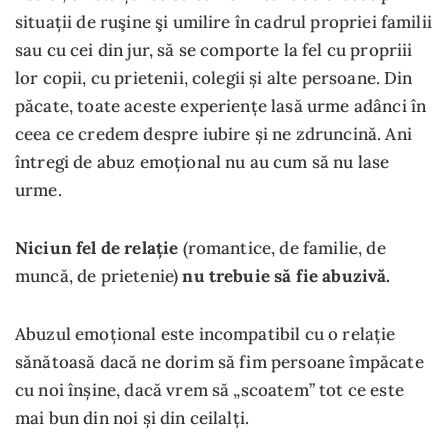
situații de ruşine şi umilire în cadrul propriei familii
sau cu cei din jur, să se comporte la fel cu propriii
lor copii, cu prietenii, colegii și alte persoane. Din
păcate, toate aceste experiențe lasă urme adânci în
ceea ce credem despre iubire și ne zdruncină. Ani
întregi de abuz emoțional nu au cum să nu lase
urme.
Niciun fel de relație
(romantice, de familie, de
muncă, de prietenie)
nu trebuie să fie abuzivă.
Abuzul emoțional este incompatibil cu o relație
sănătoasă dacă ne dorim să fim persoane împăcate
cu noi înșine, dacă vrem să „scoatem” tot ce este
mai bun din noi și din ceilalți.