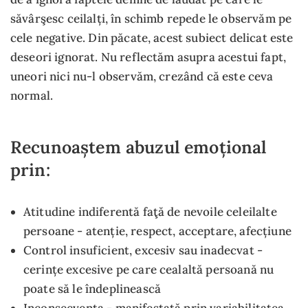
săvârşesc ceilalți, în schimb repede le observăm pe
cele negative. Din păcate, acest subiect delicat este
deseori ignorat. Nu reflectăm asupra acestui fapt,
uneori nici nu-l observăm, crezând că este ceva
normal.
Recunoaștem abuzul emoțional
prin:
Atitudine indiferentă faţă de nevoile celeilalte
persoane - atenție, respect, acceptare, afecțiune
Control insuficient, excesiv sau inadecvat -
cerințe excesive pe care cealaltă persoană nu
poate să le îndeplinească