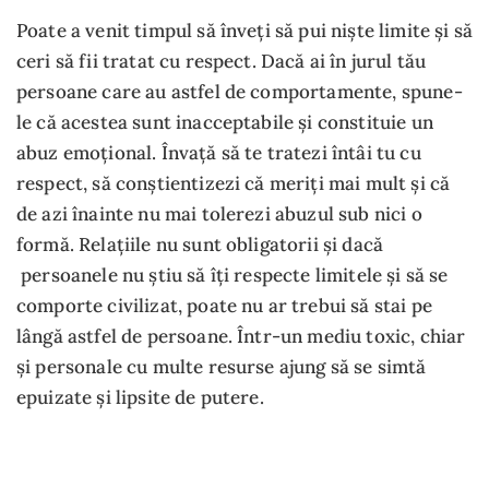
Poate a venit timpul să înveți să pui niște limite și să
ceri să fii tratat cu respect. Dacă ai în jurul tău
persoane care au astfel de comportamente, spune-
le că acestea sunt inacceptabile și constituie un
abuz emoțional. Învață să te tratezi întâi tu cu
respect, să conștientizezi că meriți mai mult și că
de azi înainte nu mai tolerezi abuzul sub nici o
formă. Relațiile nu sunt obligatorii și dacă
persoanele nu știu să îți respecte limitele și să se
comporte civilizat, poate nu ar trebui să stai pe
lângă astfel de persoane. Într-un mediu toxic, chiar
și personale cu multe resurse ajung să se simtă
epuizate și lipsite de putere.