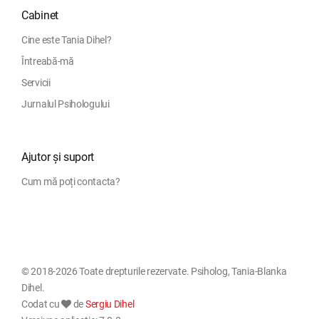
Cabinet
Cine este Tania Dihel?
Întreabă-mă
Servicii
Jurnalul Psihologului
Ajutor și suport
Cum mă poți contacta?
© 2018-2026 Toate drepturile rezervate. Psiholog, Tania-Blanka
Dihel.
Codat cu
de
Sergiu Dihel