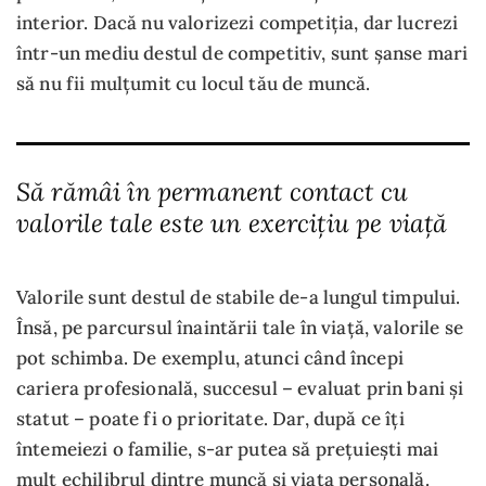
interior. Dacă nu valorizezi competiția, dar lucrezi
într-un mediu destul de competitiv, sunt șanse mari
să nu fii mulțumit cu locul tău de muncă.
Să rămâi în permanent contact cu
valorile tale este un exercițiu pe viață
Valorile sunt destul de stabile de-a lungul timpului.
Însă, pe parcursul înaintării tale în viață, valorile se
pot schimba. De exemplu, atunci când începi
cariera profesională, succesul – evaluat prin bani și
statut – poate fi o prioritate. Dar, după ce îți
întemeiezi o familie, s-ar putea să prețuiești mai
mult echilibrul dintre muncă și viața personală.