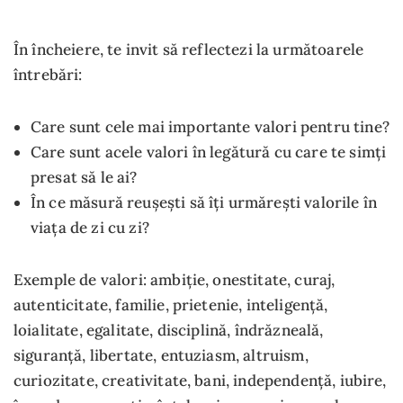
În încheiere, te invit să reflectezi la următoarele
întrebări:
Care sunt cele mai importante valori pentru tine?
Care sunt acele valori în legătură cu care te simți
presat să le ai?
În ce măsură reușești să îți urmărești valorile în
viața de zi cu zi?
Exemple de valori: ambiție, onestitate, curaj,
autenticitate, familie, prietenie, inteligență,
loialitate, egalitate, disciplină, îndrăzneală,
siguranță, libertate, entuziasm, altruism,
curiozitate, creativitate, bani, independență, iubire,