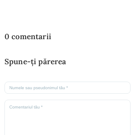
0 comentarii
Spune-ți părerea