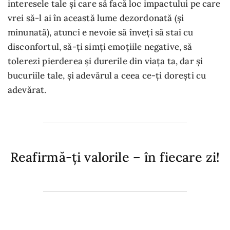
interesele tale și care să facă loc impactului pe care
vrei să-l ai în această lume dezordonată (și
minunată), atunci e nevoie să înveți să stai cu
disconfortul, să-ți simți emoțiile negative, să
tolerezi pierderea și durerile din viața ta, dar și
bucuriile tale, și adevărul a ceea ce-ți dorești cu
adevărat.
Reafirmă-ți valorile – în fiecare zi!