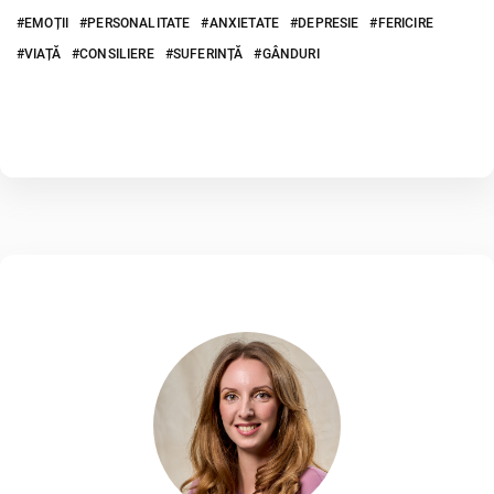
EMOȚII
PERSONALITATE
ANXIETATE
DEPRESIE
FERICIRE
VIAȚĂ
CONSILIERE
SUFERINȚĂ
GÂNDURI