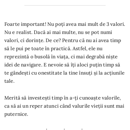
Foarte important! Nu poți avea mai mult de 3 valori.
Nu e realist. Dacă ai mai multe, nu se pot numi
valori, ci dorințe. De ce? Pentru că nu ai avea timp
să le pui pe toate în practică. Astfel, ele nu
reprezintă o busolă în viața, ci mai degrabă niște
idei de navigare. E nevoie să îți aloci puțin timp să
te gândești cu onestitate la tine însuți și la acțiunile
tale.
Merită să investești timp în a-ți cunoaște valorile,
ca să ai un reper atunci când valurile vieții sunt mai
puternice.