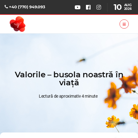
10
AUG
+40 (770) 949.093
2026
Valorile – busola noastră în
viață
Lectură de aproximativ 4 minute