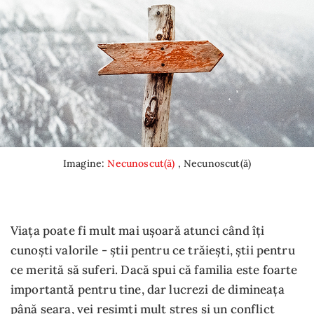
Imagine:
Necunoscut(ă)
, Necunoscut(ă)
Viața poate fi mult mai ușoară atunci când îți
cunoști valorile - știi pentru ce trăiești, știi pentru
ce merită să suferi. Dacă spui că familia este foarte
importantă pentru tine, dar lucrezi de dimineața
până seara, vei resimți mult stres și un conflict