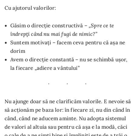
Cu ajutorul valorilor:
„Spre ce te
Găsim o direcție constructivă –
îndrepţi când nu mai fugi de nimic?”
Suntem motivați – facem ceva pentru că așa ne
dorim
Avem o direcție constantă – nu se schimbă ușor,
la fiecare „adiere a vântului”
Nu ajunge doar să ne clarificăm valorile. E nevoie să
să acționăm pe baza lor: în fiecare zi, nu din când în
când, când ne aducem aminte. Nu adopta sistemul
de valori al altuia sau pentru că așa e la modă, căci
o cale de a ne simți bine și împliniți este de a trăi o