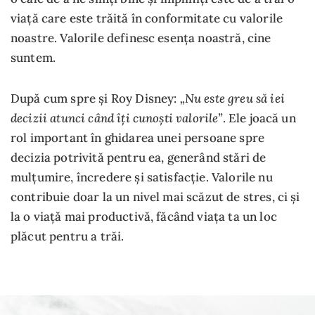
viață care este trăită în conformitate cu valorile
noastre. Valorile definesc esența noastră, cine
suntem.
„Nu este greu să iei
După cum spre și Roy Disney:
decizii atunci când îți cunoști valorile”
. Ele joacă un
rol important în ghidarea unei persoane spre
decizia potrivită pentru ea, generând stări de
mulțumire, încredere și satisfacție. Valorile nu
contribuie doar la un nivel mai scăzut de stres, ci și
la o viață mai productivă, făcând viața ta un loc
plăcut pentru a trăi.