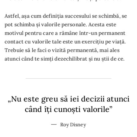
Astfel, așa cum definiția succesului se schimbă, se
pot schimba și valorile personale. Acesta este
motivul pentru care a rămâne într-un permanent
contact cu valorile tale este un exercițiu pe viață.
Trebuie să le faci o vizită permanentă, mai ales
atunci când te simți dezechilibrat și nu știi de ce.
„Nu este greu să iei decizii atunci
când îți cunoști valorile”
Roy Disney