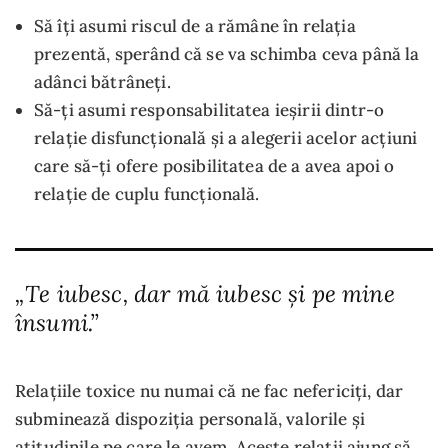
Să îți asumi riscul de a rămâne în relația
prezentă, sperând că se va schimba ceva până la
adânci bătrâneți.
Să-ți asumi responsabilitatea ieșirii dintr-o
relație disfuncțională și a alegerii acelor acțiuni
care să-ți ofere posibilitatea de a avea apoi o
relație de cuplu funcțională.
„Te iubesc, dar mă iubesc și pe mine
însumi.”
Relațiile toxice nu numai că ne fac nefericiți, dar
subminează dispoziția personală, valorile și
atitudinile pe care le avem. Aceste relații ajung să