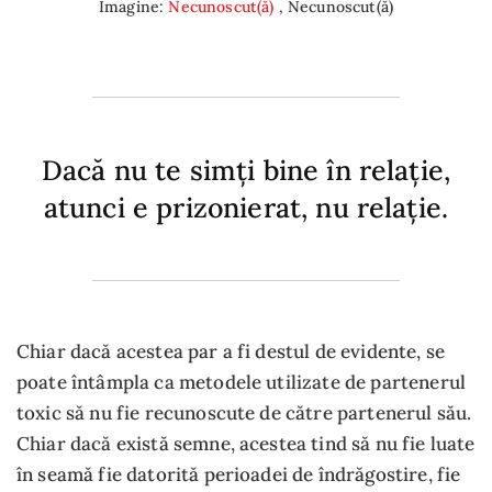
Imagine:
Necunoscut(ă)
, Necunoscut(ă)
Dacă nu te simți bine în relație,
atunci e prizonierat, nu relație.
Chiar dacă acestea par a fi destul de evidente, se
poate întâmpla ca metodele utilizate de partenerul
toxic să nu fie recunoscute de către partenerul său.
Chiar dacă există semne, acestea tind să nu fie luate
în seamă fie datorită perioadei de îndrăgostire, fie