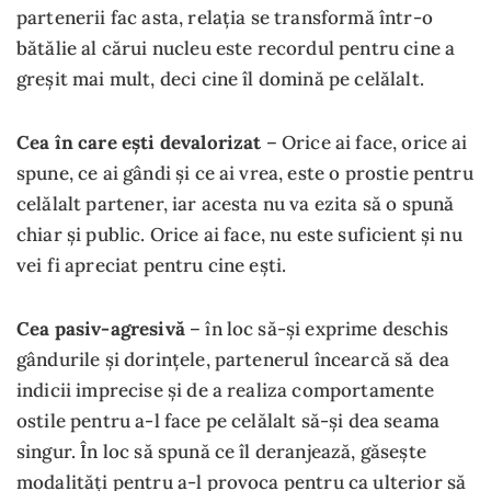
partenerii fac asta, relația se transformă într-o
bătălie al cărui nucleu este recordul pentru cine a
greșit mai mult, deci cine îl domină pe celălalt.
Cea în care ești devalorizat
– Orice ai face, orice ai
spune, ce ai gândi și ce ai vrea, este o prostie pentru
celălalt partener, iar acesta nu va ezita să o spună
chiar și public. Orice ai face, nu este suficient și nu
vei fi apreciat pentru cine ești.
Cea pasiv-agresivă
– în loc să-și exprime deschis
gândurile și dorințele, partenerul încearcă să dea
indicii imprecise și de a realiza comportamente
ostile pentru a-l face pe celălalt să-și dea seama
singur. În loc să spună ce îl deranjează, găsește
modalități pentru a-l provoca pentru ca ulterior să