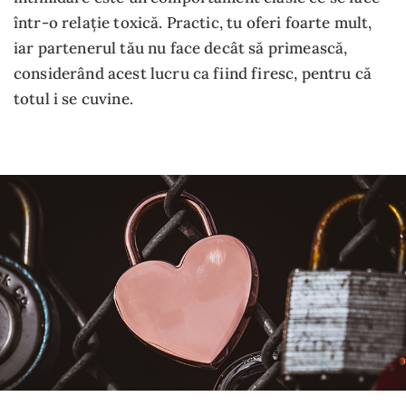
într-o relație toxică. Practic, tu oferi foarte mult,
iar partenerul tău nu face decât să primească,
considerând acest lucru ca fiind firesc, pentru că
totul i se cuvine.