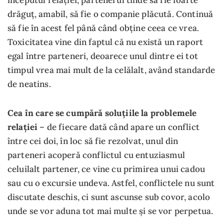
drăguț, amabil, să fie o companie plăcută. Continuă
să fie în acest fel până când obține ceea ce vrea.
Toxicitatea vine din faptul că nu există un raport
egal între parteneri, deoarece unul dintre ei tot
timpul vrea mai mult de la celălalt, având standarde
de neatins.
Cea în care se cumpără soluțiile la problemele
relației
– de fiecare dată când apare un conflict
între cei doi, în loc să fie rezolvat, unul din
parteneri acoperă conflictul cu entuziasmul
celuilalt partener, ce vine cu primirea unui cadou
sau cu o excursie undeva. Astfel, conflictele nu sunt
discutate deschis, ci sunt ascunse sub covor, acolo
unde se vor aduna tot mai multe și se vor perpetua.