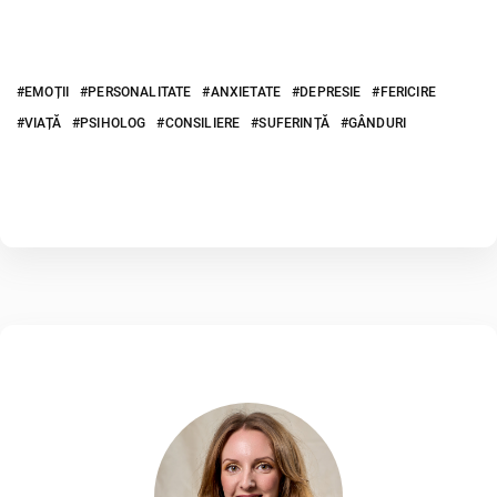
EMOȚII
PERSONALITATE
ANXIETATE
DEPRESIE
FERICIRE
VIAȚĂ
PSIHOLOG
CONSILIERE
SUFERINȚĂ
GÂNDURI