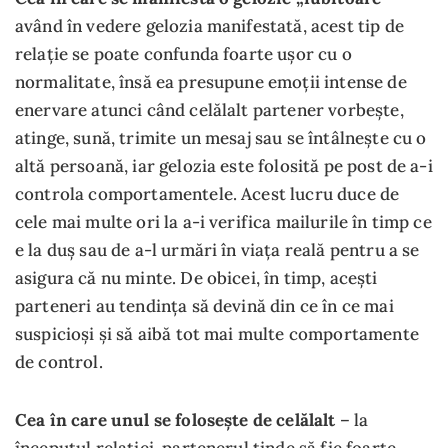
având în vedere gelozia manifestată, acest tip de
relație se poate confunda foarte ușor cu o
normalitate, însă ea presupune emoții intense de
enervare atunci când celălalt partener vorbește,
atinge, sună, trimite un mesaj sau se întâlnește cu o
altă persoană, iar gelozia este folosită pe post de a-i
controla comportamentele. Acest lucru duce de
cele mai multe ori la a-i verifica mailurile în timp ce
e la duș sau de a-l urmări în viața reală pentru a se
asigura că nu minte. De obicei, în timp, acești
parteneri au tendința să devină din ce în ce mai
suspicioși și să aibă tot mai multe comportamente
de control.
Cea în care unul se folosește de celălalt
– la
începutul relației, partenerul tinde să fie foarte