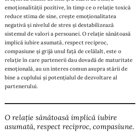
emoționalității pozitive, în timp ce o relație toxică
reduce stima de sine, crește emoționalitatea
negativă și nivelul de stres și destabilizează
sistemul de valori a persoanei. O relație sănătoasă
implică iubire asumată, respect reciproc,
compasiune și grijă unul față de celălalt, este o
relație în care partenerii dau dovadă de maturitate
emoțională, au un interes comun asupra stării de
bine a cuplului și potențialul de dezvoltare al
partenerului.
O relație sănătoasă implică iubire
asumată, respect reciproc, compasiune.