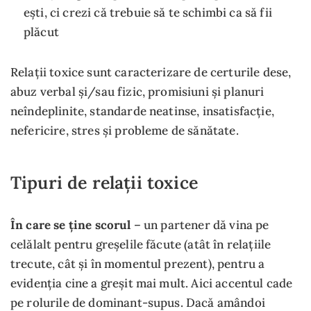
ești, ci crezi că trebuie să te schimbi ca să fii
plăcut
Relații toxice sunt caracterizare de certurile dese,
abuz verbal și/sau fizic, promisiuni și planuri
neîndeplinite, standarde neatinse, insatisfacție,
nefericire, stres și probleme de sănătate.
Tipuri de relații toxice
În care se ține scorul
– un partener dă vina pe
celălalt pentru greșelile făcute (atât în relațiile
trecute, cât și în momentul prezent), pentru a
evidenția cine a greșit mai mult. Aici accentul cade
pe rolurile de dominant-supus. Dacă amândoi