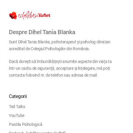
Despre Dihel Tania Blanka
Sunt Dihel Tania Blanka, psihoterapeut și psiholog clinician
acreditat de Colegiul Psihologilor din România.
Dacă dorești să îmbunătățești anumite aspecte din viața ta
într-un cadru de siguranță, acceptare și înțelegere, mă poți
contacta folosind nr. de telefon sau adresa de mail.
Categorii
Ted Talks
YouTube
Pastila Psihologică