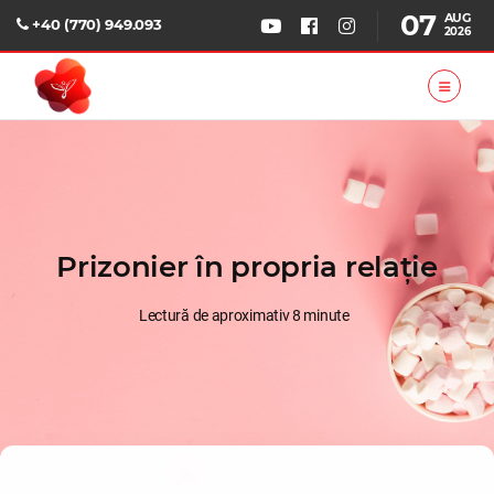
07
AUG
+40 (770) 949.093
2026
Prizonier în propria relație
Lectură de aproximativ 8 minute