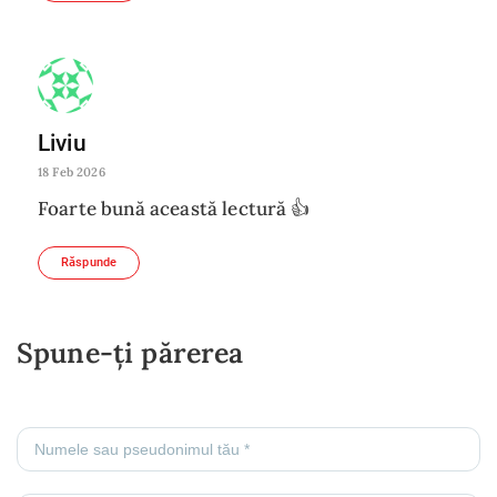
Liviu
18 Feb 2026
Foarte bună această lectură 👍
Răspunde
Spune-ți părerea