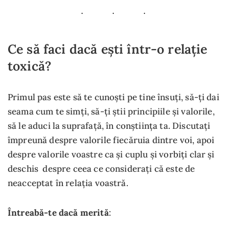
Ce să faci dacă ești într-o relație
toxică?
Primul pas este să te cunoști pe tine însuți, să-ți dai
seama cum te simți, să-ți știi principiile și valorile,
să le aduci la suprafață, în conștiința ta. Discutați
împreună despre valorile fiecăruia dintre voi, apoi
despre valorile voastre ca și cuplu și vorbiți clar și
deschis despre ceea ce considerați că este de
neacceptat în relația voastră.
Întreabă-te dacă merită
: