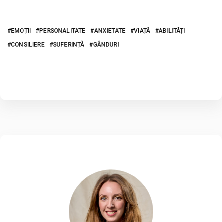
EMOȚII
PERSONALITATE
ANXIETATE
VIAȚĂ
ABILITĂȚI
CONSILIERE
SUFERINȚĂ
GÂNDURI