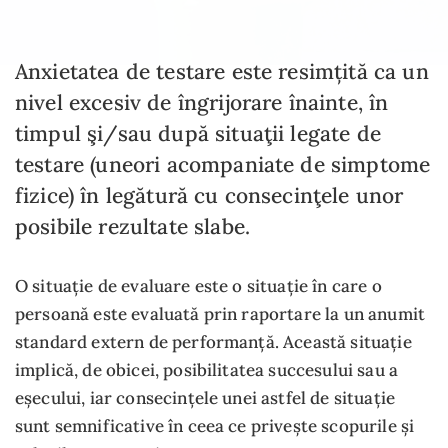
Anxietatea de testare este resimțită ca un
nivel excesiv de îngrijorare înainte, în
timpul şi/sau după situaţii legate de
testare (uneori acompaniate de simptome
fizice) în legătură cu consecinţele unor
posibile rezultate slabe.
O situație de evaluare este o situație în care o
persoană este evaluată prin raportare la un anumit
standard extern de performanță. Această situație
implică, de obicei, posibilitatea succesului sau a
eșecului, iar consecințele unei astfel de situație
sunt semnificative în ceea ce privește scopurile și