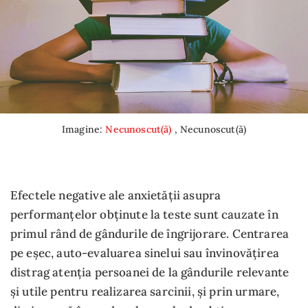
Imagine:
Necunoscut(ă)
, Necunoscut(ă)
Efectele negative ale anxietății asupra
performanțelor obținute la teste sunt cauzate în
primul rând de gândurile de îngrijorare. Centrarea
pe eșec, auto-evaluarea sinelui sau învinovățirea
distrag atenția persoanei de la gândurile relevante
și utile pentru realizarea sarcinii, și prin urmare,