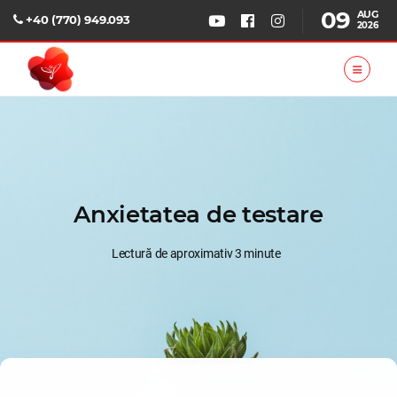
09
AUG
+40 (770) 949.093
2026
Anxietatea de testare
Lectură de aproximativ 3 minute