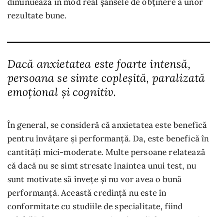
diminuează în mod real șansele de obținere a unor
rezultate bune.
Dacă anxietatea este foarte intensă,
persoana se simte copleșită, paralizată
emoțional și cognitiv.
În general, se consideră că anxietatea este benefică
pentru învățare și performanță. Da, este benefică în
cantități mici-moderate. Multe persoane relatează
că dacă nu se simt stresate înaintea unui test, nu
sunt motivate să învețe și nu vor avea o bună
performanță. Această credință nu este în
conformitate cu studiile de specialitate, fiind