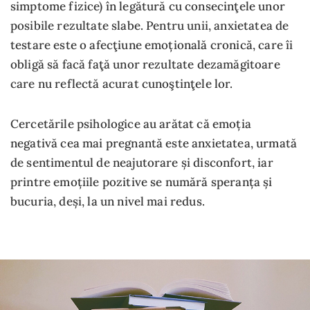
simptome fizice) în legătură cu consecinţele unor
posibile rezultate slabe. Pentru unii, anxietatea de
testare este o afecţiune emoțională cronică, care îi
obligă să facă faţă unor rezultate dezamăgitoare
care nu reflectă acurat cunoştinţele lor.
Cercetările psihologice au arătat că emoția
negativă cea mai pregnantă este anxietatea, urmată
de sentimentul de neajutorare și disconfort, iar
printre emoțiile pozitive se numără speranța și
bucuria, deși, la un nivel mai redus.