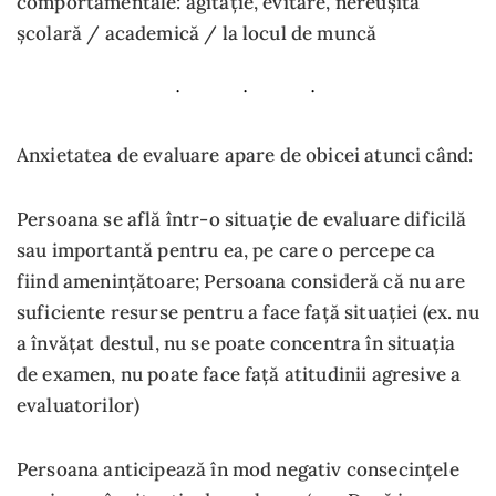
comportamentale: agitație, evitare, nereușită
școlară / academică / la locul de muncă
Anxietatea de evaluare apare de obicei atunci când:
Persoana se află într-o situație de evaluare dificilă
sau importantă pentru ea, pe care o percepe ca
fiind amenințătoare; Persoana consideră că nu are
suficiente resurse pentru a face față situației (ex. nu
a învățat destul, nu se poate concentra în situația
de examen, nu poate face față atitudinii agresive a
evaluatorilor)
Persoana anticipează în mod negativ consecințele