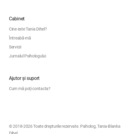
Cabinet
Cine este Tania Dihel?
Întreabă-mă
Servicii
Jurnalul Psihologului
Ajutor și suport
Cum mă poți contacta?
© 2018-2026 Toate drepturile rezervate. Psiholog, Tania-Blanka
Dihel.