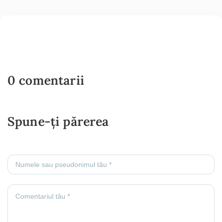
0 comentarii
Spune-ți părerea