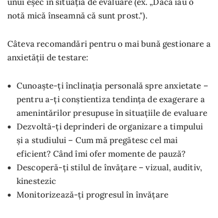
unui eșec în situația de evaluare (ex. „Dacă iau o
notă mică înseamnă că sunt prost.").
Câteva recomandări pentru o mai bună gestionare a
anxietății de testare:
Cunoaște-ți înclinația personală spre anxietate –
pentru a-ți conștientiza tendința de exagerare a
amenintărilor presupuse în situațiile de evaluare
Dezvoltă-ți deprinderi de organizare a timpului
și a studiului – Cum mă pregătesc cel mai
eficient? Când îmi ofer momente de pauză?
Descoperă-ți stilul de învățare – vizual, auditiv,
kinestezic
Monitorizează-ți progresul în învățare