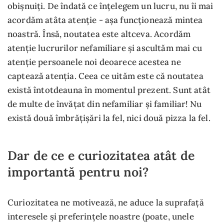
obișnuiți. De îndată ce înțelegem un lucru, nu îi mai
acordăm atâta atenție - așa funcționează mintea
noastră. Însă, noutatea este altceva. Acordăm
atenție lucrurilor nefamiliare și ascultăm mai cu
atenție persoanele noi deoarece acestea ne
captează atenția. Ceea ce uităm este că noutatea
există întotdeauna în momentul prezent. Sunt atât
de multe de învățat din nefamiliar și familiar! Nu
există două îmbrățișări la fel, nici două pizza la fel.
Dar de ce e curiozitatea atât de
importantă pentru noi?
Curiozitatea ne motivează, ne aduce la suprafață
interesele și preferințele noastre (poate, unele