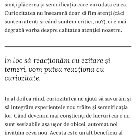
simți plăcerea și semnificația care vin odată cu ea.
Curiozitatea nu înseamnă doar să fim atenți (căci
suntem atenți și când suntem critici, nu?), ci e mai
degrabă vorba despre calitatea atenției noastre.
În loc să reacționăm cu ezitare și
temeri, vom putea reacționa cu
curiozitate.
În al doilea rând, curiozitatea ne ajută să savurăm și
să integrăm experiențele nou trăite și semnificația
lor. Când devenim mai conștienți de lucruri care nu
sunt sesizabile așa ușor de obicei, automat noi
învățăm ceva nou. Acesta este un alt beneficiu al