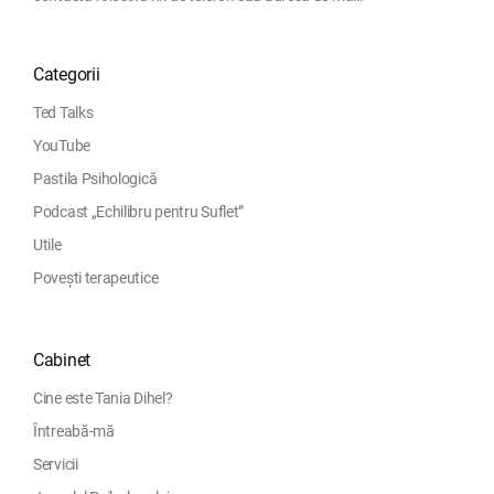
Categorii
Ted Talks
YouTube
Pastila Psihologică
Podcast „Echilibru pentru Suflet”
Utile
Povești terapeutice
Cabinet
Cine este Tania Dihel?
Întreabă-mă
Servicii