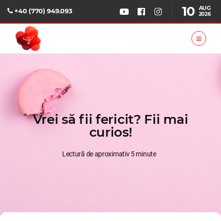
10
AUG
+40 (770) 949.093
2026
Vrei să fii fericit? Fii mai
curios!
Lectură de aproximativ 5 minute