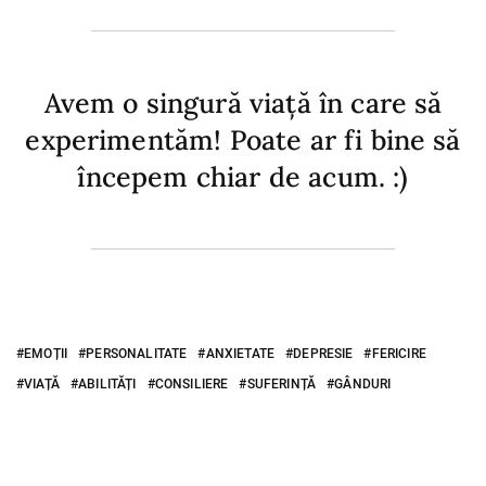
Avem o singură viață în care să
experimentăm! Poate ar fi bine să
începem chiar de acum. :)
EMOȚII
PERSONALITATE
ANXIETATE
DEPRESIE
FERICIRE
VIAȚĂ
ABILITĂȚI
CONSILIERE
SUFERINȚĂ
GÂNDURI