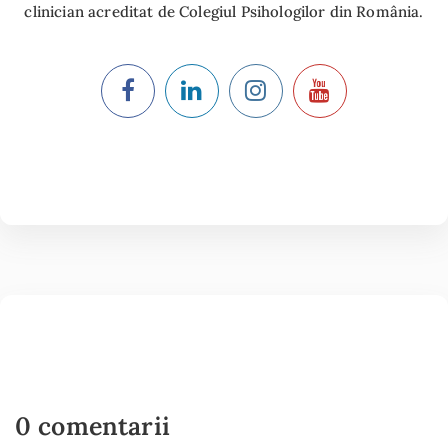
clinician acreditat de Colegiul Psihologilor din România.
0 comentarii