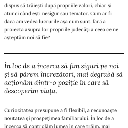
dispus să trăiești după propriile valori, chiar și
atunci când ești nesigur sau temător. Cum ar fi
dacă am vedea lucrurile așa cum sunt, fără a
proiecta asupra lor propriile judecăți a ceea ce ne
așteptăm noi să fie?
În loc de a încerca să fim siguri pe noi
și să părem încrezători, mai degrabă să
acționăm dintr-o poziție în care să
descoperim viața.
Curiozitatea presupune a fi flexibil, a recunoaște
noutatea și prospețimea familiarului. În loc de a
încerca să controlăm lumea în care trăim, mai