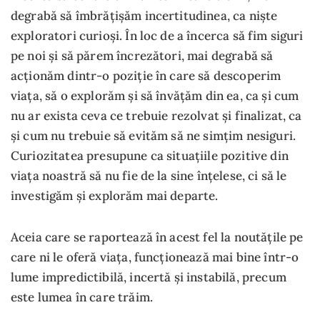
degrabă să îmbrățișăm incertitudinea, ca niște
exploratori curioși. În loc de a încerca să fim siguri
pe noi și să părem încrezători, mai degrabă să
acționăm dintr-o poziție în care să descoperim
viața, să o explorăm și să învățăm din ea, ca și cum
nu ar exista ceva ce trebuie rezolvat și finalizat, ca
și cum nu trebuie să evităm să ne simțim nesiguri.
Curiozitatea presupune ca situațiile pozitive din
viața noastră să nu fie de la sine înțelese, ci să le
investigăm și explorăm mai departe.
Aceia care se raportează în acest fel la noutățile pe
care ni le oferă viața, funcționează mai bine într-o
lume impredictibilă, incertă și instabilă, precum
este lumea în care trăim.