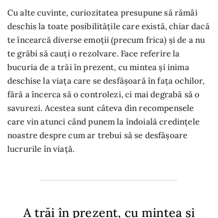
Cu alte cuvinte, curiozitatea presupune să rămâi
deschis la toate posibilitățile care există, chiar dacă
te încearcă diverse emoții (precum frica) și de a nu
te grăbi să cauți o rezolvare. Face referire la
bucuria de a trăi în prezent, cu mintea și inima
deschise la viața care se desfășoară în fața ochilor,
fără a încerca să o controlezi, ci mai degrabă să o
savurezi. Acestea sunt câteva din recompensele
care vin atunci când punem la îndoială credințele
noastre despre cum ar trebui să se desfășoare
lucrurile în viață.
A trăi în prezent, cu mintea și