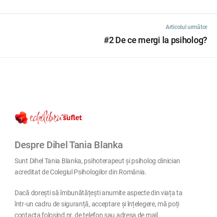
Articolul următor
#2 De ce mergi la psiholog?
Despre Dihel Tania Blanka
Sunt Dihel Tania Blanka, psihoterapeut și psiholog clinician
acreditat de Colegiul Psihologilor din România.
Dacă dorești să îmbunătățești anumite aspecte din viața ta
într-un cadru de siguranță, acceptare și înțelegere, mă poți
contacta folosind nr. de telefon sau adresa de mail.