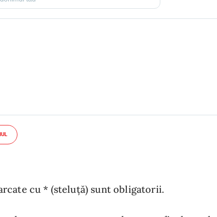
IUL
cate cu * (steluță) sunt obligatorii.