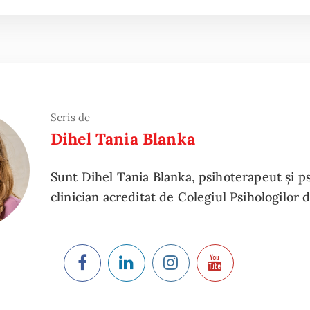
Scris de
Dihel Tania Blanka
Sunt Dihel Tania Blanka, psihoterapeut și p
clinician acreditat de Colegiul Psihologilor 