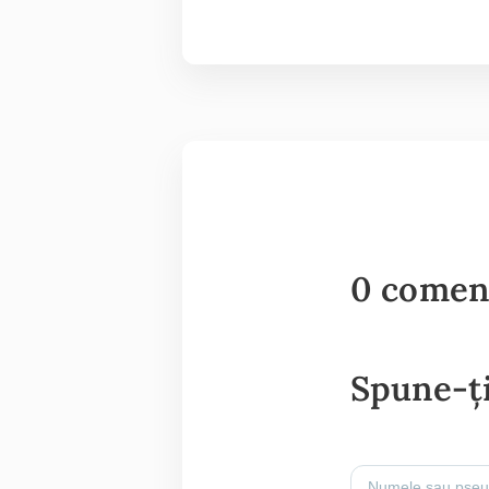
0 comen
Spune-ți