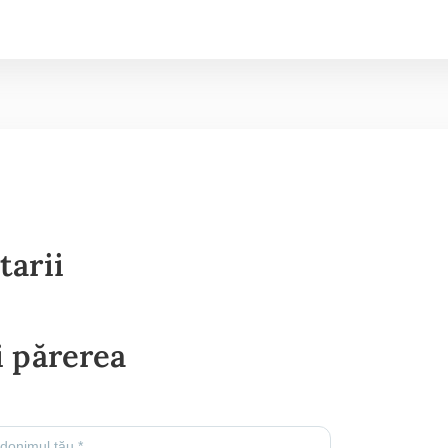
tarii
 părerea